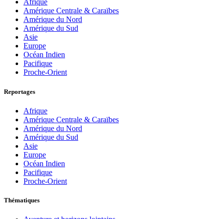
Afrique
Amérique Centrale & Caraïbes
Amérique du Nord
Amérique du Sud
Asie
Europe
Océan Indien
Pacifique
Proche-Orient
Reportages
Afrique
Amérique Centrale & Caraïbes
Amérique du Nord
Amérique du Sud
Asie
Europe
Océan Indien
Pacifique
Proche-Orient
Thématiques