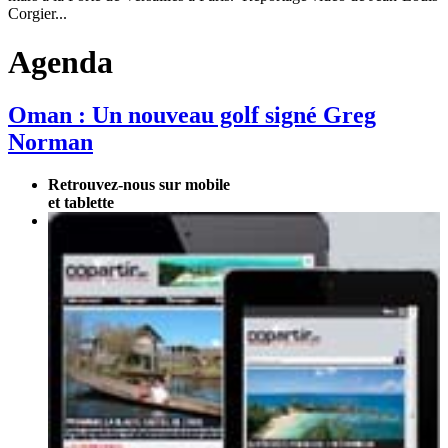
Corgier...
Agenda
Oman : Un nouveau golf signé Greg
Norman
Retrouvez-nous sur mobile
et tablette