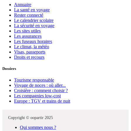
Annuaire
La santé en voyage
Rester connecté
Le calendrier scolaire
La sécurité en voyage
Les sites utiles
Les assurances
Les fuseaux horaires
Le climat, la météo
Visas, passeports
Droits et recours
Dossiers
Tourisme responsable
Voyage de noces : où aller...
Croisière : comment choisir ?
Les compagnies low-cost
Europe : TGV et trains de nuit
Copyright © oopartir 2025
Qui sommes nous ?