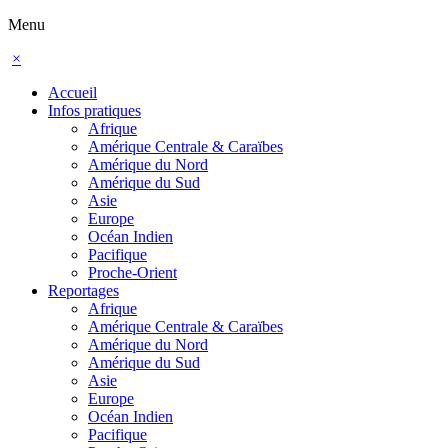
Menu
×
Accueil
Infos pratiques
Afrique
Amérique Centrale & Caraïbes
Amérique du Nord
Amérique du Sud
Asie
Europe
Océan Indien
Pacifique
Proche-Orient
Reportages
Afrique
Amérique Centrale & Caraïbes
Amérique du Nord
Amérique du Sud
Asie
Europe
Océan Indien
Pacifique