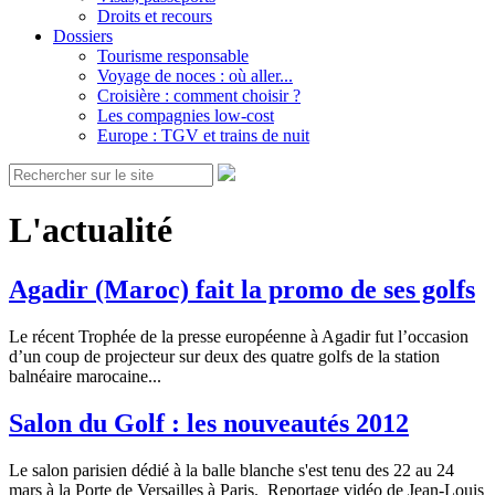
Droits et recours
Dossiers
Tourisme responsable
Voyage de noces : où aller...
Croisière : comment choisir ?
Les compagnies low-cost
Europe : TGV et trains de nuit
L'actualité
Agadir (Maroc) fait la promo de ses golfs
Le récent Trophée de la presse européenne à Agadir fut l’occasion
d’un coup de projecteur sur deux des quatre golfs de la station
balnéaire marocaine...
Salon du Golf : les nouveautés 2012
Le salon parisien dédié à la balle blanche s'est tenu des 22 au 24
mars à la Porte de Versailles à Paris. Reportage vidéo de Jean-Louis