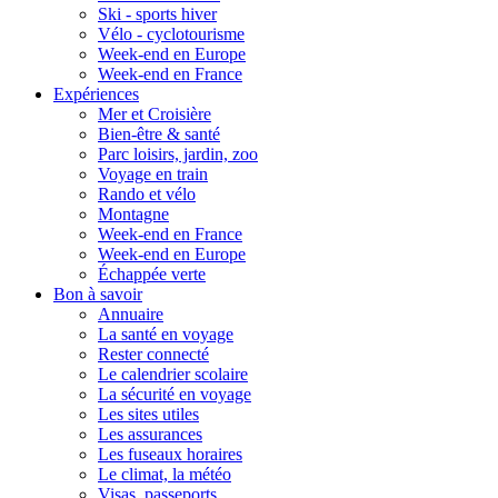
Ski - sports hiver
Vélo - cyclotourisme
Week-end en Europe
Week-end en France
Expériences
Mer et Croisière
Bien-être & santé
Parc loisirs, jardin, zoo
Voyage en train
Rando et vélo
Montagne
Week-end en France
Week-end en Europe
Échappée verte
Bon à savoir
Annuaire
La santé en voyage
Rester connecté
Le calendrier scolaire
La sécurité en voyage
Les sites utiles
Les assurances
Les fuseaux horaires
Le climat, la météo
Visas, passeports