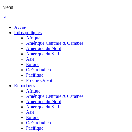
Menu
×
Accueil
Infos pratiques
Afrique
Amérique Centrale & Caraïbes
Amérique du Nord
Amérique du Sud
Asie
Europe
Océan Indien
Pacifique
Proche-Orient
Reportages
Afrique
Amérique Centrale & Caraïbes
Amérique du Nord
Amérique du Sud
Asie
Europe
Océan Indien
Pacifique