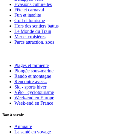
Evasions culturelles
Fête et carnaval
Fun et insolite
Golf et tourisme
Hors des sentiers battus
Le Monde du Train
Mer et croisières
Parcs attraction, zoos
Plages et farniente
Plongée sous-marine
Rando et montagne
Rencontre avec...
Ski - sports hiver
Vélo - cyclotourisme
Week-end en Europe
Week-end en France
Bon à savoir
Annuaire
La santé en voyage