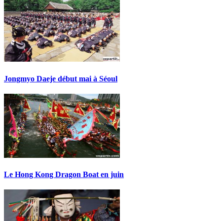
Jongmyo Daeje début mai à Séoul
Le Hong Kong Dragon Boat en juin