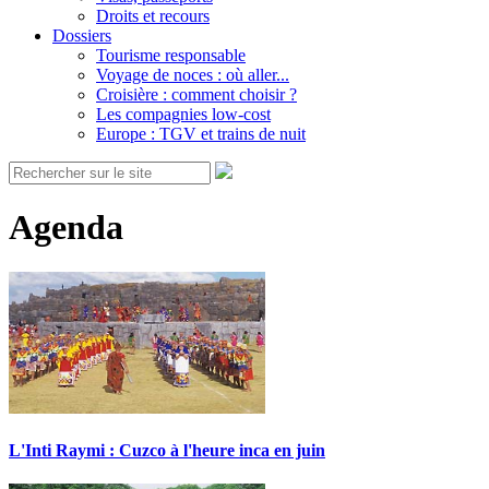
Droits et recours
Dossiers
Tourisme responsable
Voyage de noces : où aller...
Croisière : comment choisir ?
Les compagnies low-cost
Europe : TGV et trains de nuit
Agenda
L'Inti Raymi : Cuzco à l'heure inca en juin