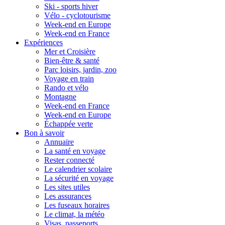
Ski - sports hiver
Vélo - cyclotourisme
Week-end en Europe
Week-end en France
Expériences
Mer et Croisière
Bien-être & santé
Parc loisirs, jardin, zoo
Voyage en train
Rando et vélo
Montagne
Week-end en France
Week-end en Europe
Échappée verte
Bon à savoir
Annuaire
La santé en voyage
Rester connecté
Le calendrier scolaire
La sécurité en voyage
Les sites utiles
Les assurances
Les fuseaux horaires
Le climat, la météo
Visas, passeports