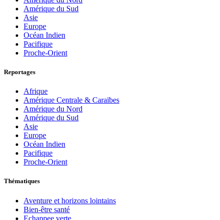
Amérique du Sud
Asie
Europe
Océan Indien
Pacifique
Proche-Orient
Reportages
Afrique
Amérique Centrale & Caraïbes
Amérique du Nord
Amérique du Sud
Asie
Europe
Océan Indien
Pacifique
Proche-Orient
Thématiques
Aventure et horizons lointains
Bien-être santé
Echappee verte