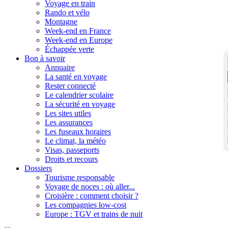
Voyage en train
Rando et vélo
Montagne
Week-end en France
Week-end en Europe
Échappée verte
Bon à savoir
Annuaire
La santé en voyage
Rester connecté
Le calendrier scolaire
La sécurité en voyage
Les sites utiles
Les assurances
Les fuseaux horaires
Le climat, la météo
Visas, passeports
Droits et recours
Dossiers
Tourisme responsable
Voyage de noces : où aller...
Croisière : comment choisir ?
Les compagnies low-cost
Europe : TGV et trains de nuit