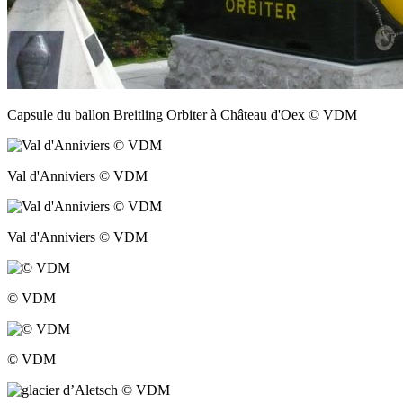
Capsule du ballon Breitling Orbiter à Château d'Oex © VDM
Val d'Anniviers © VDM
Val d'Anniviers © VDM
© VDM
© VDM