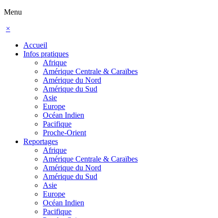
Menu
×
Accueil
Infos pratiques
Afrique
Amérique Centrale & Caraïbes
Amérique du Nord
Amérique du Sud
Asie
Europe
Océan Indien
Pacifique
Proche-Orient
Reportages
Afrique
Amérique Centrale & Caraïbes
Amérique du Nord
Amérique du Sud
Asie
Europe
Océan Indien
Pacifique