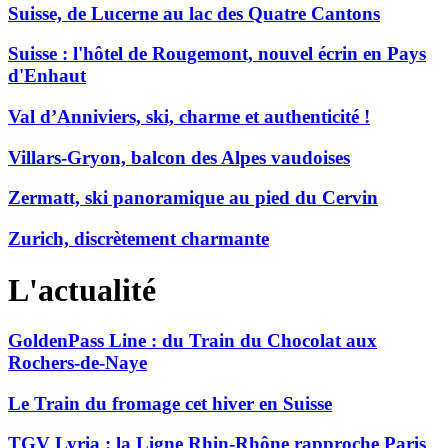
Suisse, de Lucerne au lac des Quatre Cantons
Suisse : l'hôtel de Rougemont, nouvel écrin en Pays
d'Enhaut
Val d’Anniviers, ski, charme et authenticité !
Villars-Gryon, balcon des Alpes vaudoises
Zermatt, ski panoramique au pied du Cervin
Zurich, discrètement charmante
L'actualité
GoldenPass Line : du Train du Chocolat aux
Rochers-de-Naye
Le Train du fromage cet hiver en Suisse
TGV Lyria : la Ligne Rhin-Rhône rapproche Paris