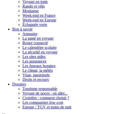
Voyage en train
Rando et vélo
Montagne
Week-end en France
Week-end en Europe
Échappée verte
Bon à savoir
Annuaire
La santé en voyage
Rester connecté
Le calendrier scolaire
La sécurité en voyage
Les sites utiles
Les assurances
Les fuseaux horaires
Le climat, la météo
Visas, passeports
Droits et recours
Dossiers
Tourisme responsable
Voyage de noces : où aller...
Croisière : comment choisir ?
Les compagnies low-cost
Europe : TGV et trains de nuit