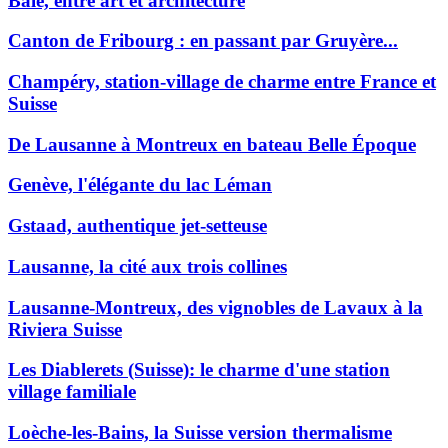
Bâle, entre art et architecture
Canton de Fribourg : en passant par Gruyère...
Champéry, station-village de charme entre France et
Suisse
De Lausanne à Montreux en bateau Belle Époque
Genève, l'élégante du lac Léman
Gstaad, authentique jet-setteuse
Lausanne, la cité aux trois collines
Lausanne-Montreux, des vignobles de Lavaux à la
Riviera Suisse
Les Diablerets (Suisse): le charme d'une station
village familiale
Loèche-les-Bains, la Suisse version thermalisme