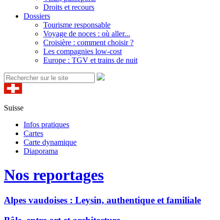
Droits et recours
Dossiers
Tourisme responsable
Voyage de noces : où aller...
Croisière : comment choisir ?
Les compagnies low-cost
Europe : TGV et trains de nuit
Suisse
Infos pratiques
Cartes
Carte dynamique
Diaporama
Nos reportages
Alpes vaudoises : Leysin, authentique et familiale