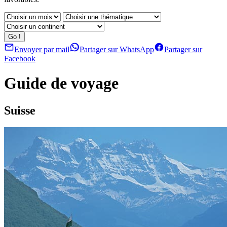
Envoyer par mail
Partager sur WhatsApp
Partager sur
Facebook
Guide de voyage
Suisse