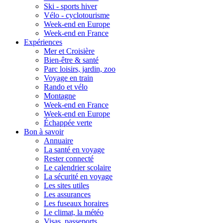
Ski - sports hiver
Vélo - cyclotourisme
Week-end en Europe
Week-end en France
Expériences
Mer et Croisière
Bien-être & santé
Parc loisirs, jardin, zoo
Voyage en train
Rando et vélo
Montagne
Week-end en France
Week-end en Europe
Échappée verte
Bon à savoir
Annuaire
La santé en voyage
Rester connecté
Le calendrier scolaire
La sécurité en voyage
Les sites utiles
Les assurances
Les fuseaux horaires
Le climat, la météo
Visas, passeports