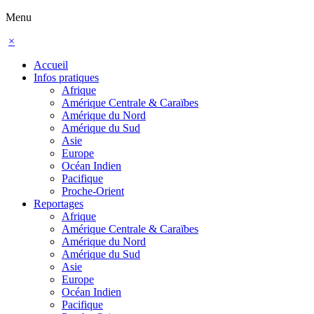
Menu
×
Accueil
Infos pratiques
Afrique
Amérique Centrale & Caraïbes
Amérique du Nord
Amérique du Sud
Asie
Europe
Océan Indien
Pacifique
Proche-Orient
Reportages
Afrique
Amérique Centrale & Caraïbes
Amérique du Nord
Amérique du Sud
Asie
Europe
Océan Indien
Pacifique