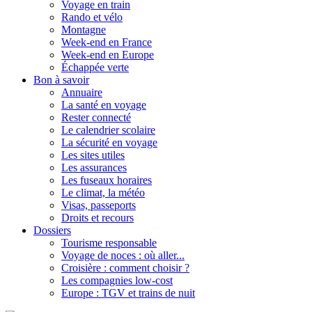
Voyage en train
Rando et vélo
Montagne
Week-end en France
Week-end en Europe
Échappée verte
Bon à savoir
Annuaire
La santé en voyage
Rester connecté
Le calendrier scolaire
La sécurité en voyage
Les sites utiles
Les assurances
Les fuseaux horaires
Le climat, la météo
Visas, passeports
Droits et recours
Dossiers
Tourisme responsable
Voyage de noces : où aller...
Croisière : comment choisir ?
Les compagnies low-cost
Europe : TGV et trains de nuit