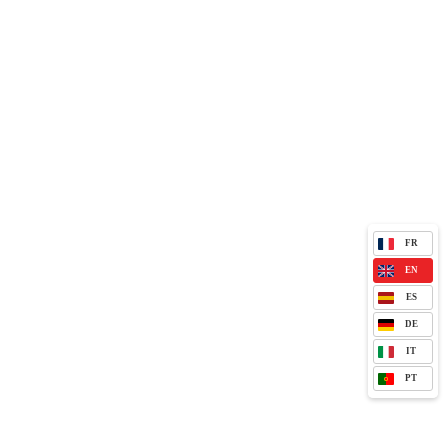
FR
EN
ES
DE
IT
PT