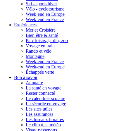
Ski - sports hiver
Vélo - cyclotourisme
Week-end en Europe
Week-end en France
Expériences
Mer et Croisière
Bien-être & santé
Parc loisirs, jardin, zoo
Voyage en train
Rando et vélo
Montagne
Week-end en France
Week-end en Europe
Échappée verte
Bon à savoir
Annuaire
La santé en voyage
Rester connecté
Le calendrier scolaire
La sécurité en voyage
Les sites utiles
Les assurances
Les fuseaux horaires
Le climat, la météo
Visas, passeports