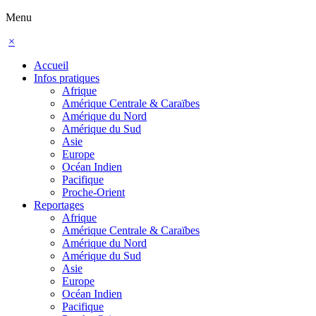
Menu
×
Accueil
Infos pratiques
Afrique
Amérique Centrale & Caraïbes
Amérique du Nord
Amérique du Sud
Asie
Europe
Océan Indien
Pacifique
Proche-Orient
Reportages
Afrique
Amérique Centrale & Caraïbes
Amérique du Nord
Amérique du Sud
Asie
Europe
Océan Indien
Pacifique