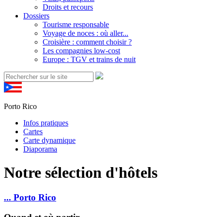
Droits et recours
Dossiers
Tourisme responsable
Voyage de noces : où aller...
Croisière : comment choisir ?
Les compagnies low-cost
Europe : TGV et trains de nuit
Porto Rico
Infos pratiques
Cartes
Carte dynamique
Diaporama
Notre sélection d'hôtels
... Porto Rico