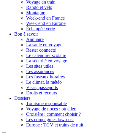
Voyage en train
Rando et vélo
Montagne
Week-end en France
Week-end en Europe
Échappée verte
Bon à savoir
Annuaire
La santé en voyage
Rester connecté
Le calendrier scolaire
La sécurité en voyage
Les sites utiles
Les assurances
Les fuseaux horaires
Le climat, la météo
Visas, passeports
Droits et recours
Dossiers
Tourisme responsable
Voyage de noces : où aller...
Croisière : comment choisir ?
Les compagnies low-cost
Europe : TGV et trains de nuit