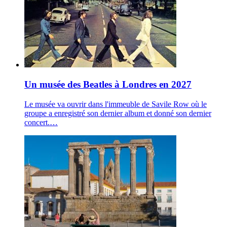
Un musée des Beatles à Londres en 2027
Le musée va ouvrir dans l'immeuble de Savile Row où le
groupe a enregistré son dernier album et donné son dernier
concert.…