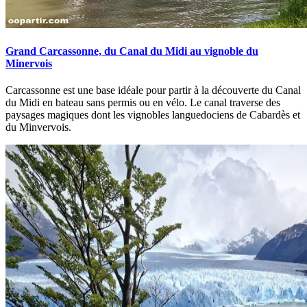
Grand Carcassonne, du Canal du Midi au vignoble du
Minervois
Carcassonne est une base idéale pour partir à la découverte du Canal
du Midi en bateau sans permis ou en vélo. Le canal traverse des
paysages magiques dont les vignobles languedociens de Cabardès et
du Minvervois.