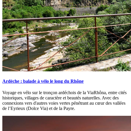
Ardèche : balade à vélo le long du Rhône
Voyage en vélo sur le tronçon ardéchois de la ViaRhôna, entre cités
historiques, villages de caractère et beautés naturelles. Avec des
connexions vers d'autres voies vertes pénétrant au cœur des vallées
de l’Eyrieux (Dolce Via) et de la Payre.