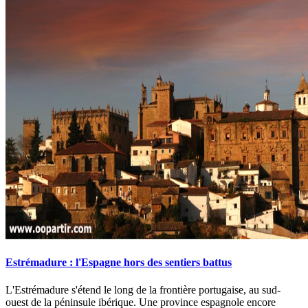
Estrémadure : l'Espagne hors des sentiers battus
L'Estrémadure s'étend le long de la frontière portugaise, au sud-
ouest de la péninsule ibérique. Une province espagnole encore