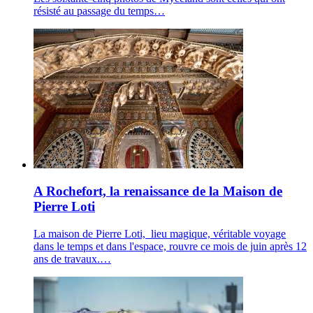
résisté au passage du temps…
A Rochefort, la renaissance de la Maison de
Pierre Loti
La maison de Pierre Loti, lieu magique, véritable voyage
dans le temps et dans l'espace, rouvre ce mois de juin après 12
ans de travaux.…