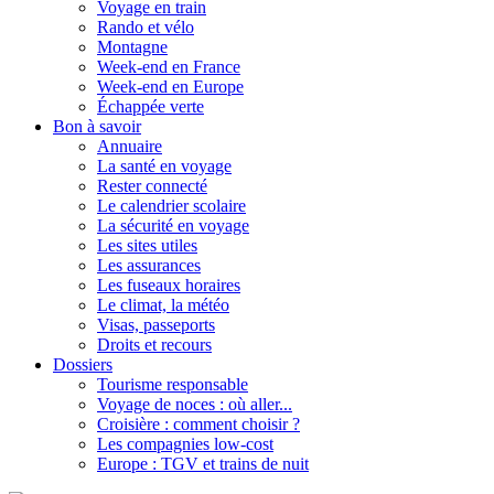
Voyage en train
Rando et vélo
Montagne
Week-end en France
Week-end en Europe
Échappée verte
Bon à savoir
Annuaire
La santé en voyage
Rester connecté
Le calendrier scolaire
La sécurité en voyage
Les sites utiles
Les assurances
Les fuseaux horaires
Le climat, la météo
Visas, passeports
Droits et recours
Dossiers
Tourisme responsable
Voyage de noces : où aller...
Croisière : comment choisir ?
Les compagnies low-cost
Europe : TGV et trains de nuit