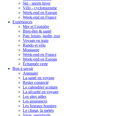
Ski - sports hiver
Vélo - cyclotourisme
Week-end en Europe
Week-end en France
Expériences
Mer et Croisière
Bien-être & santé
Parc loisirs, jardin, zoo
Voyage en train
Rando et vélo
Montagne
Week-end en France
Week-end en Europe
Échappée verte
Bon à savoir
Annuaire
La santé en voyage
Rester connecté
Le calendrier scolaire
La sécurité en voyage
Les sites utiles
Les assurances
Les fuseaux horaires
Le climat, la météo
Visas, passeports