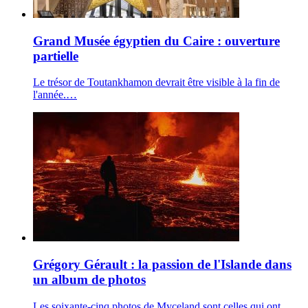
Grand Musée égyptien du Caire : ouverture
partielle
Le trésor de Toutankhamon devrait être visible à la fin de
l'année.…
Grégory Gérault : la passion de l'Islande dans
un album de photos
Les soixante-cinq photos de Myceland sont celles qui ont