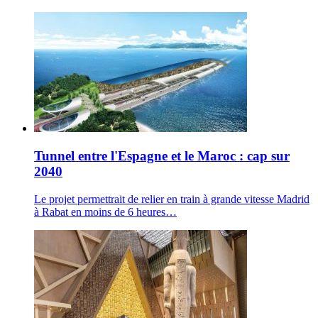
Tunnel entre l'Espagne et le Maroc : cap sur
2040
Le projet permettrait de relier en train à grande vitesse Madrid
à Rabat en moins de 6 heures…