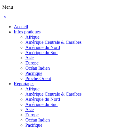
Menu
×
Accueil
Infos pratiques
Afrique
Amérique Centrale & Caraïbes
Amérique du Nord
Amérique du Sud
Asie
Europe
Océan Indien
Pacifique
Proche-Orient
Reportages
Afrique
Amérique Centrale & Caraïbes
Amérique du Nord
Amérique du Sud
Asie
Europe
Océan Indien
Pacifique