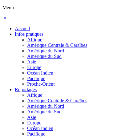
Menu
×
Accueil
Infos pratiques
Afrique
Amérique Centrale & Caraïbes
Amérique du Nord
Amérique du Sud
Asie
Europe
Océan Indien
Pacifique
Proche-Orient
Reportages
Afrique
Amérique Centrale & Caraïbes
Amérique du Nord
Amérique du Sud
Asie
Europe
Océan Indien
Pacifique