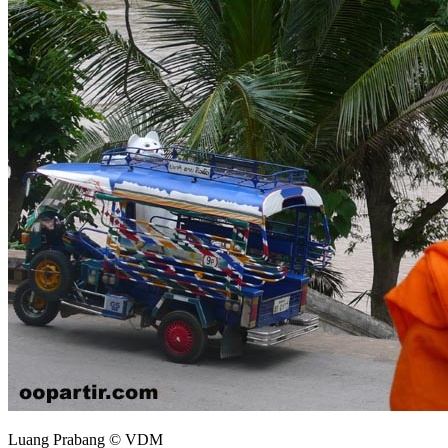
Luang Prabang © VDM