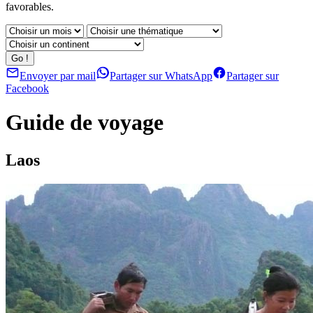
favorables.
Envoyer par mail
Partager sur WhatsApp
Partager sur
Facebook
Guide de voyage
Laos