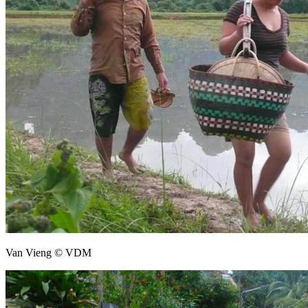
Van Vieng © VDM