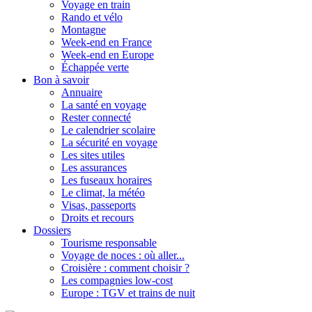
Voyage en train
Rando et vélo
Montagne
Week-end en France
Week-end en Europe
Échappée verte
Bon à savoir
Annuaire
La santé en voyage
Rester connecté
Le calendrier scolaire
La sécurité en voyage
Les sites utiles
Les assurances
Les fuseaux horaires
Le climat, la météo
Visas, passeports
Droits et recours
Dossiers
Tourisme responsable
Voyage de noces : où aller...
Croisière : comment choisir ?
Les compagnies low-cost
Europe : TGV et trains de nuit