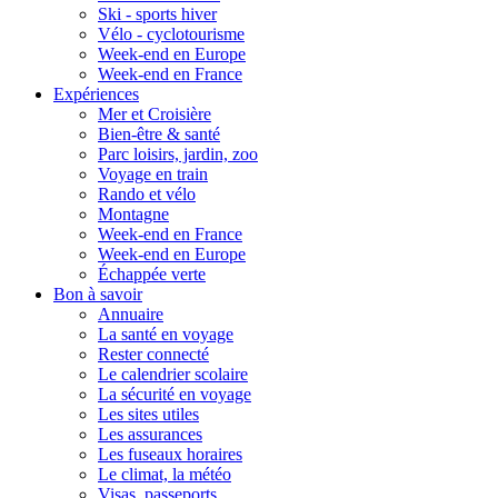
Ski - sports hiver
Vélo - cyclotourisme
Week-end en Europe
Week-end en France
Expériences
Mer et Croisière
Bien-être & santé
Parc loisirs, jardin, zoo
Voyage en train
Rando et vélo
Montagne
Week-end en France
Week-end en Europe
Échappée verte
Bon à savoir
Annuaire
La santé en voyage
Rester connecté
Le calendrier scolaire
La sécurité en voyage
Les sites utiles
Les assurances
Les fuseaux horaires
Le climat, la météo
Visas, passeports