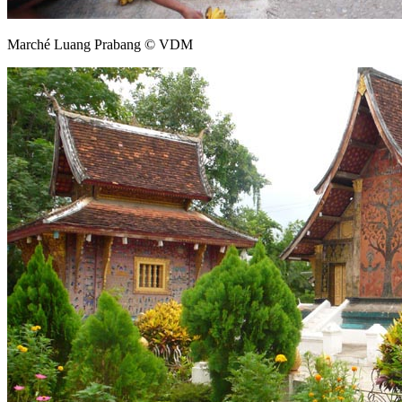
Marché Luang Prabang © VDM