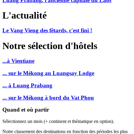
Luang Prabang, l'ancienne capitale du Laos
L'actualité
Le Vang Vieng des fêtards, c'est fini !
Notre sélection d'hôtels
...à Vientiane
... sur le Mékong au Luangsay Lodge
... à Luang Prabang
... sur le Mékong à bord du Vat Phou
Quand et où partir
Sélectionnez un mois (+ continent et thématique en option).
Notre classement des destinations en fonction des périodes les plus