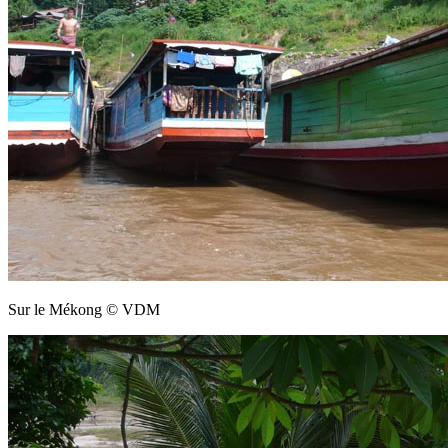
Sur le Mékong © VDM