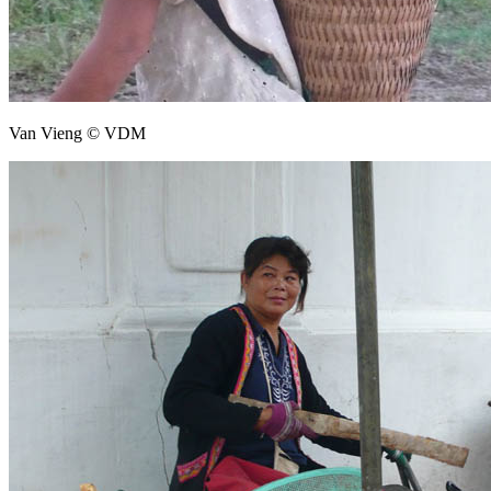
Van Vieng © VDM