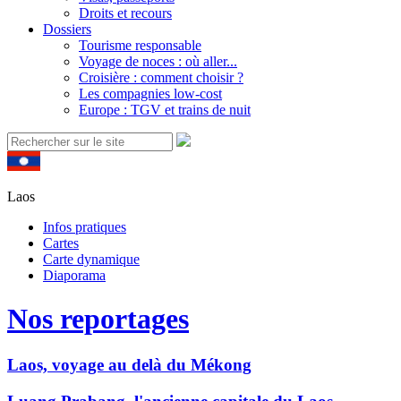
Droits et recours
Dossiers
Tourisme responsable
Voyage de noces : où aller...
Croisière : comment choisir ?
Les compagnies low-cost
Europe : TGV et trains de nuit
Laos
Infos pratiques
Cartes
Carte dynamique
Diaporama
Nos reportages
Laos, voyage au delà du Mékong