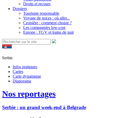
Droits et recours
Dossiers
Tourisme responsable
Voyage de noces : où aller...
Croisière : comment choisir ?
Les compagnies low-cost
Europe : TGV et trains de nuit
Serbie
Infos pratiques
Cartes
Carte dynamique
Diaporama
Nos reportages
Serbie : un grand week-end à Belgrade