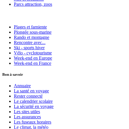
Parcs attraction, zoos
Plages et farniente
Plongée sous-marine
Rando et montagne
Rencontre avec...
Ski - sports hiver
Vélo - cyclotourisme
Week-end en Europe
Week-end en France
Bon à savoir
Annuaire
La santé en voyage
Rester connecté
Le calendrier scolaire
La sécurité en voyage
Les sites utiles
Les assurances
Les fuseaux horaires
Le climat, la météo