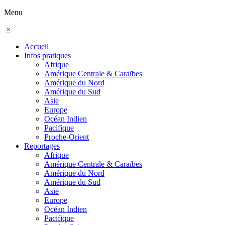
Menu
×
Accueil
Infos pratiques
Afrique
Amérique Centrale & Caraïbes
Amérique du Nord
Amérique du Sud
Asie
Europe
Océan Indien
Pacifique
Proche-Orient
Reportages
Afrique
Amérique Centrale & Caraïbes
Amérique du Nord
Amérique du Sud
Asie
Europe
Océan Indien
Pacifique