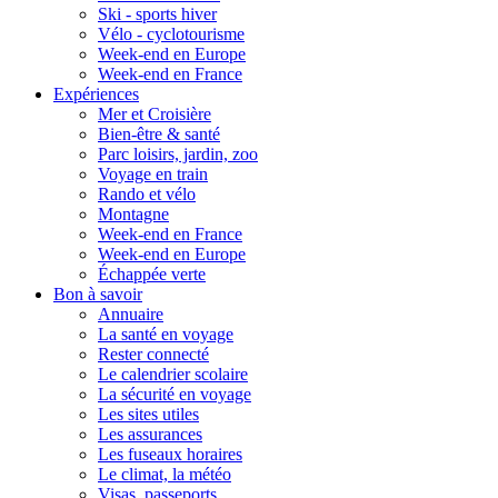
Ski - sports hiver
Vélo - cyclotourisme
Week-end en Europe
Week-end en France
Expériences
Mer et Croisière
Bien-être & santé
Parc loisirs, jardin, zoo
Voyage en train
Rando et vélo
Montagne
Week-end en France
Week-end en Europe
Échappée verte
Bon à savoir
Annuaire
La santé en voyage
Rester connecté
Le calendrier scolaire
La sécurité en voyage
Les sites utiles
Les assurances
Les fuseaux horaires
Le climat, la météo
Visas, passeports