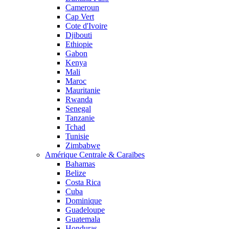
Cameroun
Cap Vert
Cote d'Ivoire
Djibouti
Ethiopie
Gabon
Kenya
Mali
Maroc
Mauritanie
Rwanda
Senegal
Tanzanie
Tchad
Tunisie
Zimbabwe
Amérique Centrale & Caraïbes
Bahamas
Belize
Costa Rica
Cuba
Dominique
Guadeloupe
Guatemala
Honduras