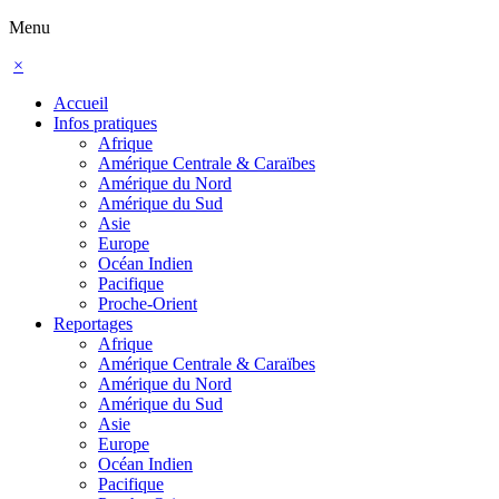
Menu
×
Accueil
Infos pratiques
Afrique
Amérique Centrale & Caraïbes
Amérique du Nord
Amérique du Sud
Asie
Europe
Océan Indien
Pacifique
Proche-Orient
Reportages
Afrique
Amérique Centrale & Caraïbes
Amérique du Nord
Amérique du Sud
Asie
Europe
Océan Indien
Pacifique