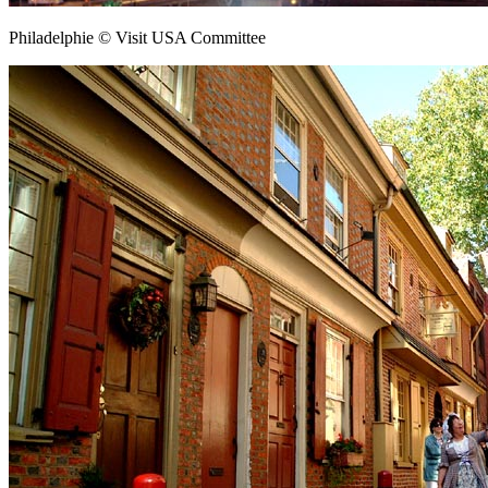
Philadelphie © Visit USA Committee