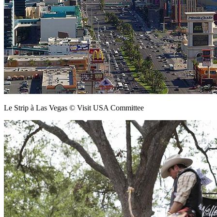
Le Strip à Las Vegas © Visit USA Committee