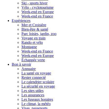
Ski - sports hiver
Vélo - cyclotourisme
Week-end en Europe
Week-end en France
Expériences
Mer et Croisière
Bien-être & santé
Parc loisirs, jardin, zoo
Voyage en train
Rando et vélo
Montagne
Week-end en France
Week-end en Europe
Échappée verte
Bon à savoir
Annuaire
La santé en voyage
Rester connecté
Le calendrier scolaire
La sécurité en voyage
Les sites utiles
Les assurances
Les fuseaux horaires
Le climat, la météo
Visas, passeports