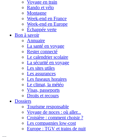
Voyage en train
Rando et vélo
Montagne
Week-end en France
Week-end en Europe
Échappée verte
Bon à savoir
Annuaire
La santé en voyage
Rester connecté
Le calendrier scolaire
La sécurité en voyage
Les sites utiles
Les assurances
Les fuseaux horaires
Le climat, la météo
Visas, passeports
Droits et recours
Dossiers
Tourisme responsable
Voyage de noces : où aller...
Croisière : comment choisir ?
Les compagnies low-cost
Europe : TGV et trains de nuit