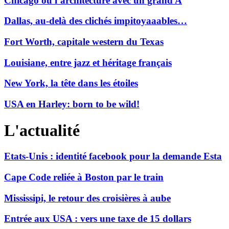
Chicago ou l’architecture avec un grand A
Dallas, au-delà des clichés impitoyaaables…
Fort Worth, capitale western du Texas
Louisiane, entre jazz et héritage français
New York, la tête dans les étoiles
USA en Harley: born to be wild!
L'actualité
Etats-Unis : identité facebook pour la demande Esta
Cape Code reliée à Boston par le train
Mississipi, le retour des croisières à aube
Entrée aux USA : vers une taxe de 15 dollars