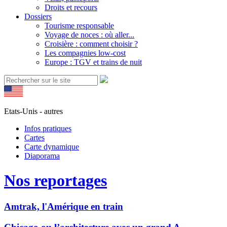
Droits et recours
Dossiers
Tourisme responsable
Voyage de noces : où aller...
Croisière : comment choisir ?
Les compagnies low-cost
Europe : TGV et trains de nuit
Etats-Unis - autres
Infos pratiques
Cartes
Carte dynamique
Diaporama
Nos reportages
Amtrak, l'Amérique en train