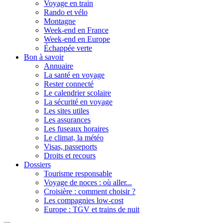
Voyage en train
Rando et vélo
Montagne
Week-end en France
Week-end en Europe
Échappée verte
Bon à savoir
Annuaire
La santé en voyage
Rester connecté
Le calendrier scolaire
La sécurité en voyage
Les sites utiles
Les assurances
Les fuseaux horaires
Le climat, la météo
Visas, passeports
Droits et recours
Dossiers
Tourisme responsable
Voyage de noces : où aller...
Croisière : comment choisir ?
Les compagnies low-cost
Europe : TGV et trains de nuit