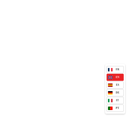
FR
EN
ES
DE
IT
PT