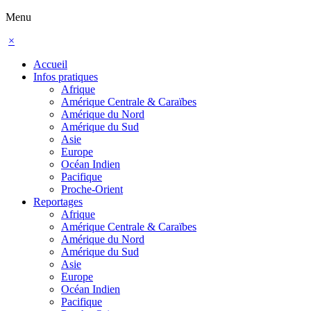
Menu
×
Accueil
Infos pratiques
Afrique
Amérique Centrale & Caraïbes
Amérique du Nord
Amérique du Sud
Asie
Europe
Océan Indien
Pacifique
Proche-Orient
Reportages
Afrique
Amérique Centrale & Caraïbes
Amérique du Nord
Amérique du Sud
Asie
Europe
Océan Indien
Pacifique