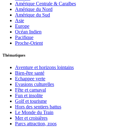
Amérique Centrale & Caraïbes
Amérique du Nord
Amérique du Sud
Asie
Europe
Océan Indien
Pacifique
Proche-Orient
Thématiques
Aventure et horizons lointains
Bien-être santé
Echappee verte
Evasions culturelles
Fête et carnaval
Fun et insolite
Golf et tourisme
Hors des sentiers battus
Le Monde du Train
Mer et croisières
Parcs attraction, zoos