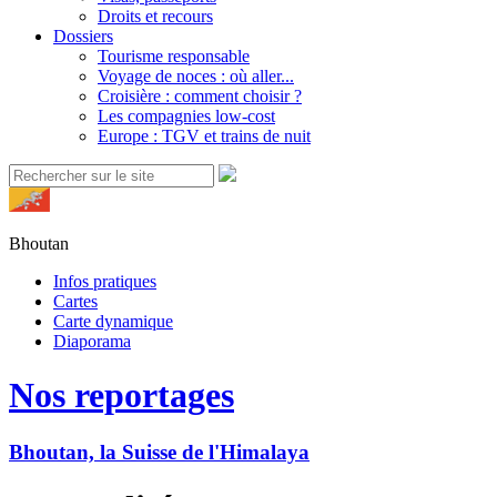
Droits et recours
Dossiers
Tourisme responsable
Voyage de noces : où aller...
Croisière : comment choisir ?
Les compagnies low-cost
Europe : TGV et trains de nuit
Bhoutan
Infos pratiques
Cartes
Carte dynamique
Diaporama
Nos reportages
Bhoutan, la Suisse de l'Himalaya