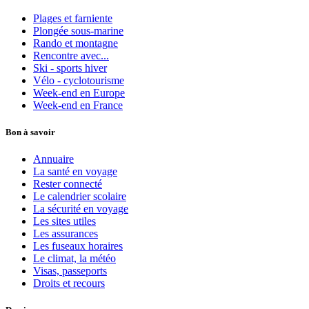
Plages et farniente
Plongée sous-marine
Rando et montagne
Rencontre avec...
Ski - sports hiver
Vélo - cyclotourisme
Week-end en Europe
Week-end en France
Bon à savoir
Annuaire
La santé en voyage
Rester connecté
Le calendrier scolaire
La sécurité en voyage
Les sites utiles
Les assurances
Les fuseaux horaires
Le climat, la météo
Visas, passeports
Droits et recours