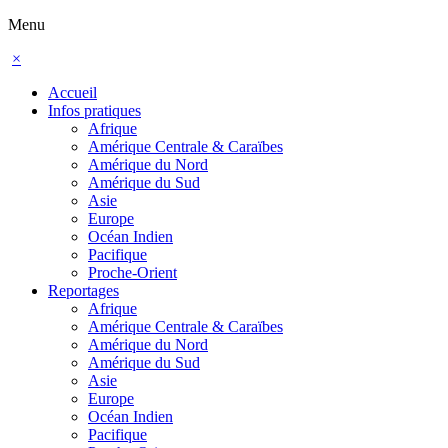
Menu
×
Accueil
Infos pratiques
Afrique
Amérique Centrale & Caraïbes
Amérique du Nord
Amérique du Sud
Asie
Europe
Océan Indien
Pacifique
Proche-Orient
Reportages
Afrique
Amérique Centrale & Caraïbes
Amérique du Nord
Amérique du Sud
Asie
Europe
Océan Indien
Pacifique