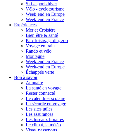
Ski - sports hiver
Vélo - cyclotourisme
Week-end en Europe
Week-end en France
Expériences
Mer et Croisière
Bien-être & santé
Parc loisirs, jardin, zoo
Voyage en train
Rando et vélo
Montagne
Week-end en France
Week-end en Europe
Échappée verte
Bon à savoir
Annuaire
La santé en voyage
Rester connecté
Le calendrier scolaire
La sécurité en voyage
Les sites utiles
Les assurances
Les fuseaux horaires
Le climat, la météo
Visas, passeports