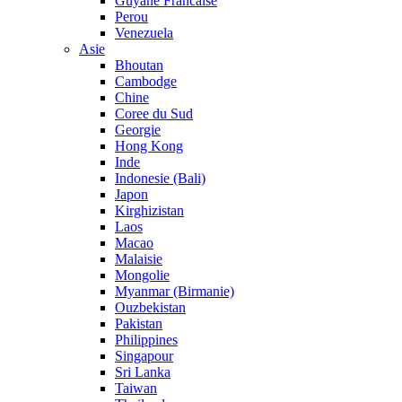
Guyane Francaise
Perou
Venezuela
Asie
Bhoutan
Cambodge
Chine
Coree du Sud
Georgie
Hong Kong
Inde
Indonesie (Bali)
Japon
Kirghizistan
Laos
Macao
Malaisie
Mongolie
Myanmar (Birmanie)
Ouzbekistan
Pakistan
Philippines
Singapour
Sri Lanka
Taiwan