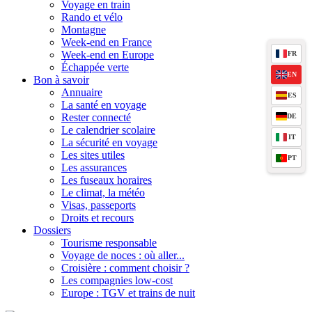
Voyage en train
Rando et vélo
Montagne
Week-end en France
Week-end en Europe
FR
Échappée verte
EN
Bon à savoir
Annuaire
ES
La santé en voyage
Rester connecté
DE
Le calendrier scolaire
IT
La sécurité en voyage
Les sites utiles
PT
Les assurances
Les fuseaux horaires
Le climat, la météo
Visas, passeports
Droits et recours
Dossiers
Tourisme responsable
Voyage de noces : où aller...
Croisière : comment choisir ?
Les compagnies low-cost
Europe : TGV et trains de nuit