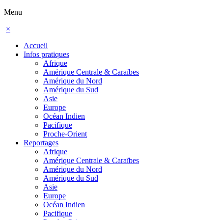
Menu
×
Accueil
Infos pratiques
Afrique
Amérique Centrale & Caraïbes
Amérique du Nord
Amérique du Sud
Asie
Europe
Océan Indien
Pacifique
Proche-Orient
Reportages
Afrique
Amérique Centrale & Caraïbes
Amérique du Nord
Amérique du Sud
Asie
Europe
Océan Indien
Pacifique