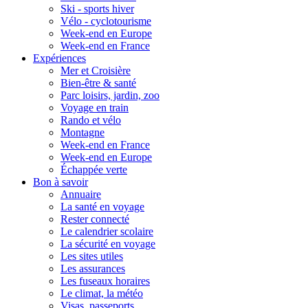
Ski - sports hiver
Vélo - cyclotourisme
Week-end en Europe
Week-end en France
Expériences
Mer et Croisière
Bien-être & santé
Parc loisirs, jardin, zoo
Voyage en train
Rando et vélo
Montagne
Week-end en France
Week-end en Europe
Échappée verte
Bon à savoir
Annuaire
La santé en voyage
Rester connecté
Le calendrier scolaire
La sécurité en voyage
Les sites utiles
Les assurances
Les fuseaux horaires
Le climat, la météo
Visas, passeports