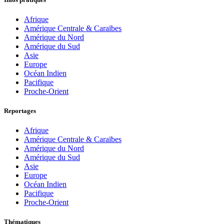
Afrique
Amérique Centrale & Caraïbes
Amérique du Nord
Amérique du Sud
Asie
Europe
Océan Indien
Pacifique
Proche-Orient
Reportages
Afrique
Amérique Centrale & Caraïbes
Amérique du Nord
Amérique du Sud
Asie
Europe
Océan Indien
Pacifique
Proche-Orient
Thématiques