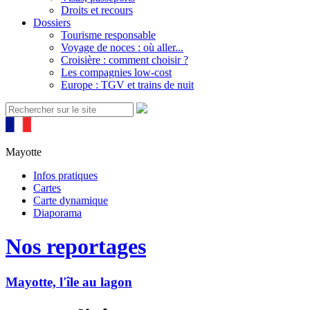
Droits et recours
Dossiers
Tourisme responsable
Voyage de noces : où aller...
Croisière : comment choisir ?
Les compagnies low-cost
Europe : TGV et trains de nuit
Mayotte
Infos pratiques
Cartes
Carte dynamique
Diaporama
Nos reportages
Mayotte, l'île au lagon