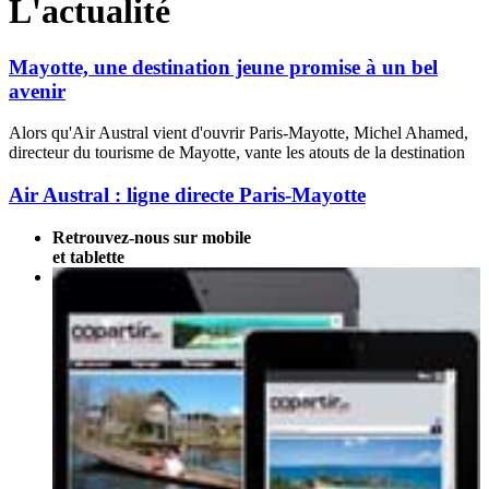
L'actualité
Mayotte, une destination jeune promise à un bel
avenir
Alors qu'Air Austral vient d'ouvrir Paris-Mayotte, Michel Ahamed,
directeur du tourisme de Mayotte, vante les atouts de la destination
Air Austral : ligne directe Paris-Mayotte
Retrouvez-nous sur mobile
et tablette