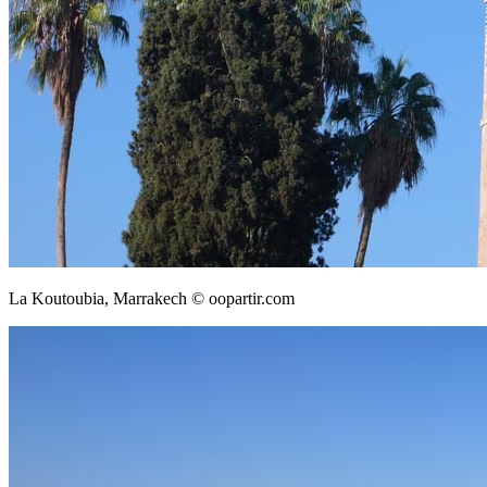
La Koutoubia, Marrakech © oopartir.com