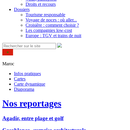
Droits et recours
Dossiers
Tourisme responsable
Voyage de noces : où aller...
Croisière : comment choisir ?
Les compagnies low-cost
Europe : TGV et trains de nuit
Maroc
Infos pratiques
Cartes
Carte dynamique
Diaporama
Nos reportages
Agadir, entre plage et golf