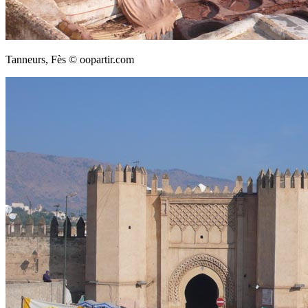
Tanneurs, Fès © oopartir.com