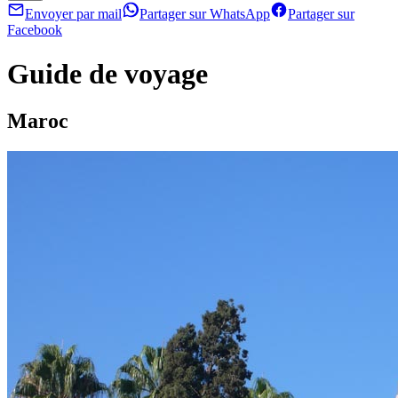
Envoyer par mail
Partager sur WhatsApp
Partager sur
Facebook
Guide de voyage
Maroc