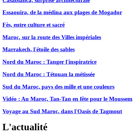
Casablanca, surprise architecturale
Essaouira, de la médina aux plages de Mogador
Fès, entre culture et sacré
Maroc, sur la route des Villes impériales
Marrakech, l'étoile des sables
Nord du Maroc : Tanger l'inspiratrice
Nord du Maroc : Tétouan la métissée
Sud du Maroc, pays des mille et une couleurs
Vidéo : Au Maroc, Tan-Tan en fête pour le Moussem
Voyage au Sud Maroc, dans l'Oasis de Tagmout
L'actualité