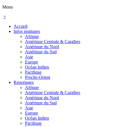
Menu
×
Accueil
Infos pratiques
Afrique
Amérique Centrale & Caraïbes
Amérique du Nord
Amérique du Sud
Asie
Europe
Océan Indien
Pacifique
Proche-Orient
Reportages
Afrique
Amérique Centrale & Caraïbes
Amérique du Nord
Amérique du Sud
Asie
Europe
Océan Indien
Pacifique