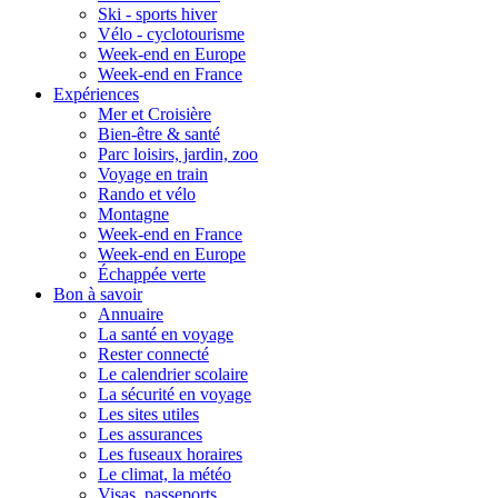
Ski - sports hiver
Vélo - cyclotourisme
Week-end en Europe
Week-end en France
Expériences
Mer et Croisière
Bien-être & santé
Parc loisirs, jardin, zoo
Voyage en train
Rando et vélo
Montagne
Week-end en France
Week-end en Europe
Échappée verte
Bon à savoir
Annuaire
La santé en voyage
Rester connecté
Le calendrier scolaire
La sécurité en voyage
Les sites utiles
Les assurances
Les fuseaux horaires
Le climat, la météo
Visas, passeports