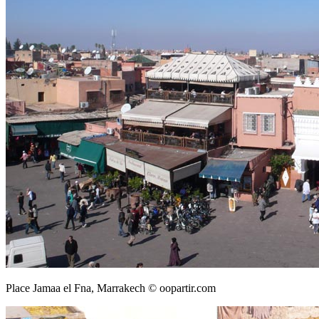
Place Jamaa el Fna, Marrakech © oopartir.com