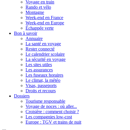
Voyage en train
Rando et vélo
Montagne
Week-end en France
Week-end en Europe
Échappée verte
Bon à savoir
Annuaire
La santé en voyage
Rester connecté
Le calendrier scolaire
La sécurité en voyage
Les sites utiles
Les assurances
Les fuseaux horaires
Le climat, la météo
Visas, passeports
Droits et recours
Dossiers
Tourisme responsable
Voyage de noces : où aller...
Croisière : comment choisir ?
Les compagnies low-cost
Europe : TGV et trains de nuit