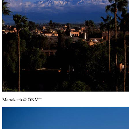
Marrakech © ONMT