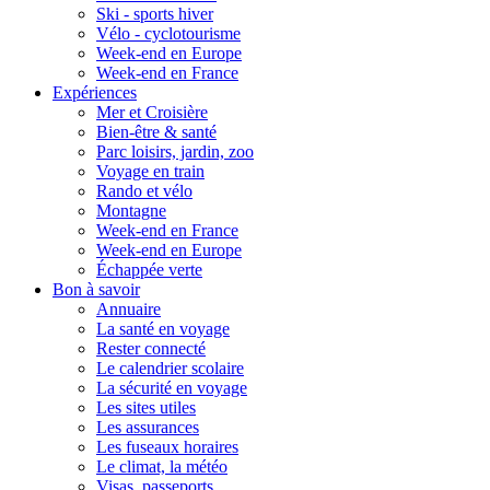
Ski - sports hiver
Vélo - cyclotourisme
Week-end en Europe
Week-end en France
Expériences
Mer et Croisière
Bien-être & santé
Parc loisirs, jardin, zoo
Voyage en train
Rando et vélo
Montagne
Week-end en France
Week-end en Europe
Échappée verte
Bon à savoir
Annuaire
La santé en voyage
Rester connecté
Le calendrier scolaire
La sécurité en voyage
Les sites utiles
Les assurances
Les fuseaux horaires
Le climat, la météo
Visas, passeports