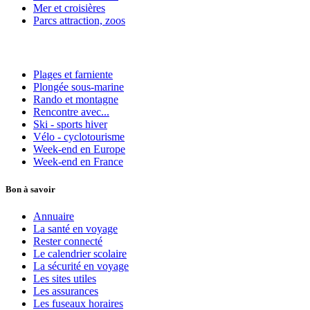
Mer et croisières
Parcs attraction, zoos
Plages et farniente
Plongée sous-marine
Rando et montagne
Rencontre avec...
Ski - sports hiver
Vélo - cyclotourisme
Week-end en Europe
Week-end en France
Bon à savoir
Annuaire
La santé en voyage
Rester connecté
Le calendrier scolaire
La sécurité en voyage
Les sites utiles
Les assurances
Les fuseaux horaires