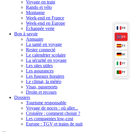
Voyage en train
Rando et vélo
Montagne
Week-end en France
Week-end en Europe
Échappée verte
FR
Bon à savoir
EN
Annuaire
La santé en voyage
ES
Rester connecté
Le calendrier scolaire
DE
La sécurité en voyage
IT
Les sites utiles
Les assurances
PT
Les fuseaux horaires
Le climat, la météo
Visas, passeports
Droits et recours
Dossiers
Tourisme responsable
Voyage de noces : où aller...
Croisière : comment choisir ?
Les compagnies low-cost
Europe : TGV et trains de nuit