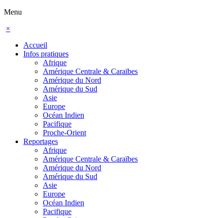
Menu
×
Accueil
Infos pratiques
Afrique
Amérique Centrale & Caraïbes
Amérique du Nord
Amérique du Sud
Asie
Europe
Océan Indien
Pacifique
Proche-Orient
Reportages
Afrique
Amérique Centrale & Caraïbes
Amérique du Nord
Amérique du Sud
Asie
Europe
Océan Indien
Pacifique