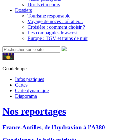
Droits et recours
Dossiers
Tourisme responsable
Voyage de noces : où aller...
Croisière : comment choisir ?
Les compagnies low-cost
Europe : TGV et trains de nuit
Guadeloupe
Infos pratiques
Cartes
Carte dynamique
Diaporama
Nos reportages
France-Antilles, de l'hydravion à l'A380