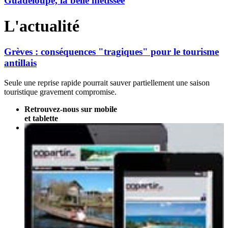
Guadeloupe, la belle métissée
L'actualité
Grèves : conséquences "tragiques" pour le tourisme
antillais
Seule une reprise rapide pourrait sauver partiellement une saison
touristique gravement compromise.
Retrouvez-nous sur mobile
et tablette