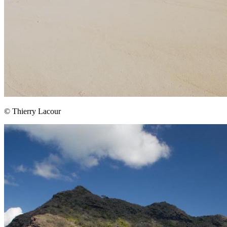
© Thierry Lacour