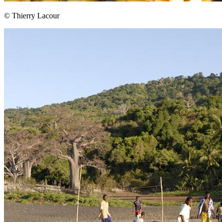
© Thierry Lacour