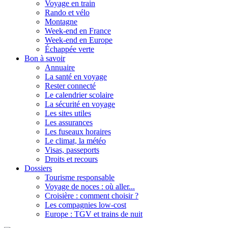
Voyage en train
Rando et vélo
Montagne
Week-end en France
Week-end en Europe
Échappée verte
Bon à savoir
Annuaire
La santé en voyage
Rester connecté
Le calendrier scolaire
La sécurité en voyage
Les sites utiles
Les assurances
Les fuseaux horaires
Le climat, la météo
Visas, passeports
Droits et recours
Dossiers
Tourisme responsable
Voyage de noces : où aller...
Croisière : comment choisir ?
Les compagnies low-cost
Europe : TGV et trains de nuit