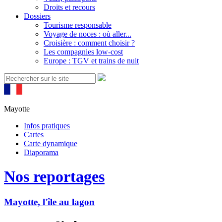
Droits et recours
Dossiers
Tourisme responsable
Voyage de noces : où aller...
Croisière : comment choisir ?
Les compagnies low-cost
Europe : TGV et trains de nuit
Mayotte
Infos pratiques
Cartes
Carte dynamique
Diaporama
Nos reportages
Mayotte, l'île au lagon