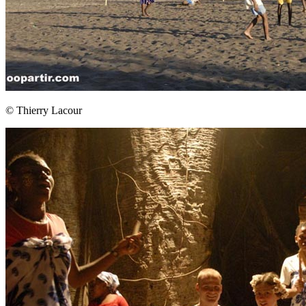
© Thierry Lacour