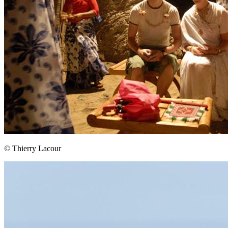
© Thierry Lacour