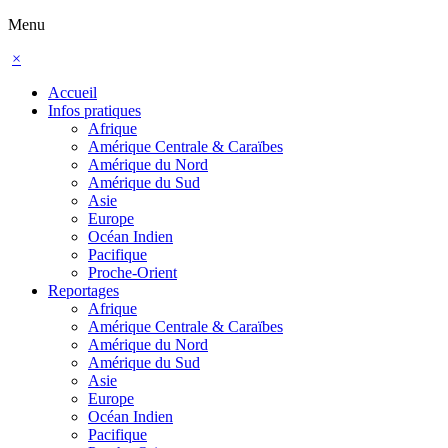
Menu
×
Accueil
Infos pratiques
Afrique
Amérique Centrale & Caraïbes
Amérique du Nord
Amérique du Sud
Asie
Europe
Océan Indien
Pacifique
Proche-Orient
Reportages
Afrique
Amérique Centrale & Caraïbes
Amérique du Nord
Amérique du Sud
Asie
Europe
Océan Indien
Pacifique