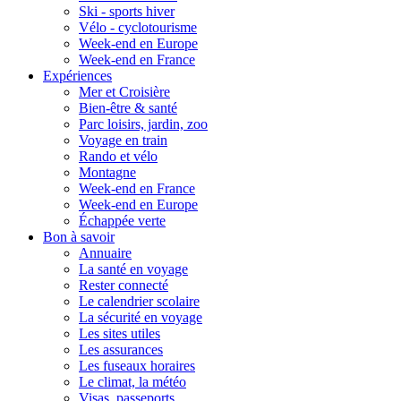
Ski - sports hiver
Vélo - cyclotourisme
Week-end en Europe
Week-end en France
Expériences
Mer et Croisière
Bien-être & santé
Parc loisirs, jardin, zoo
Voyage en train
Rando et vélo
Montagne
Week-end en France
Week-end en Europe
Échappée verte
Bon à savoir
Annuaire
La santé en voyage
Rester connecté
Le calendrier scolaire
La sécurité en voyage
Les sites utiles
Les assurances
Les fuseaux horaires
Le climat, la météo
Visas, passeports