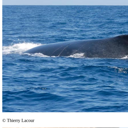
© Thierry Lacour