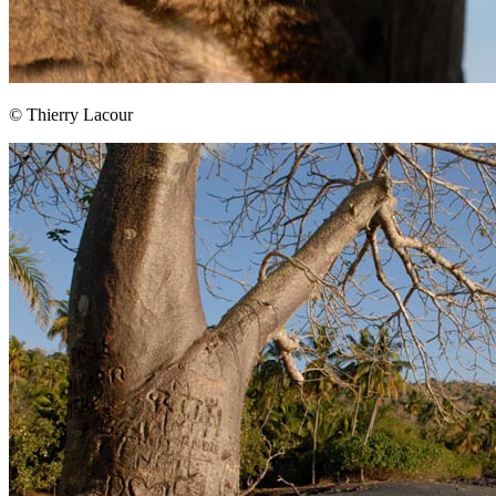
© Thierry Lacour