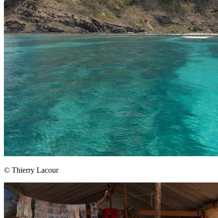
© Thierry Lacour