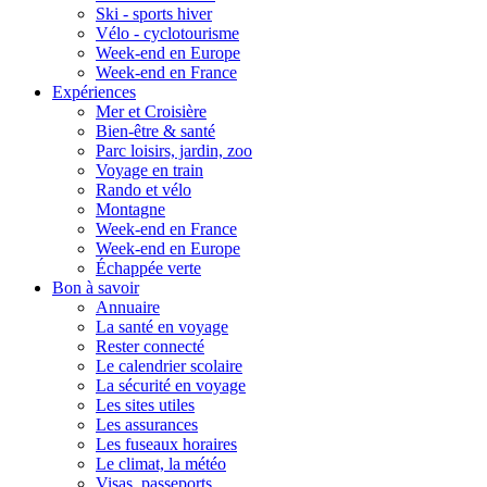
Ski - sports hiver
Vélo - cyclotourisme
Week-end en Europe
Week-end en France
Expériences
Mer et Croisière
Bien-être & santé
Parc loisirs, jardin, zoo
Voyage en train
Rando et vélo
Montagne
Week-end en France
Week-end en Europe
Échappée verte
Bon à savoir
Annuaire
La santé en voyage
Rester connecté
Le calendrier scolaire
La sécurité en voyage
Les sites utiles
Les assurances
Les fuseaux horaires
Le climat, la météo
Visas, passeports