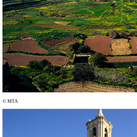
© MTA