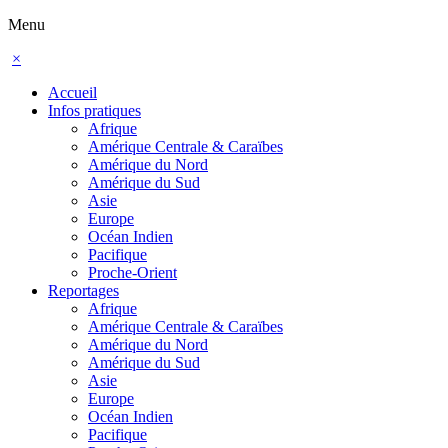
Menu
×
Accueil
Infos pratiques
Afrique
Amérique Centrale & Caraïbes
Amérique du Nord
Amérique du Sud
Asie
Europe
Océan Indien
Pacifique
Proche-Orient
Reportages
Afrique
Amérique Centrale & Caraïbes
Amérique du Nord
Amérique du Sud
Asie
Europe
Océan Indien
Pacifique