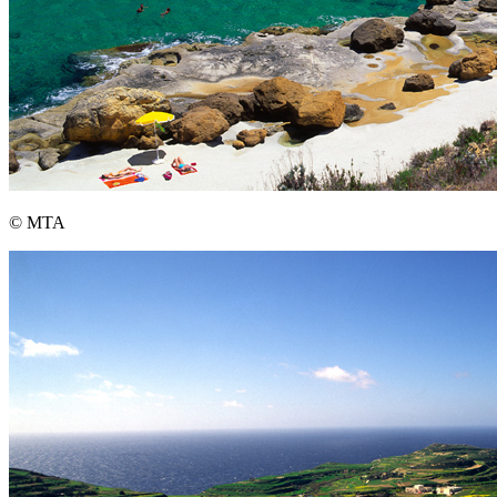
© MTA