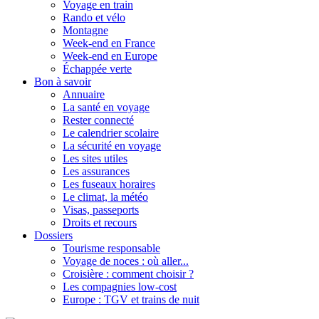
Voyage en train
Rando et vélo
Montagne
Week-end en France
Week-end en Europe
Échappée verte
Bon à savoir
Annuaire
La santé en voyage
Rester connecté
Le calendrier scolaire
La sécurité en voyage
Les sites utiles
Les assurances
Les fuseaux horaires
Le climat, la météo
Visas, passeports
Droits et recours
Dossiers
Tourisme responsable
Voyage de noces : où aller...
Croisière : comment choisir ?
Les compagnies low-cost
Europe : TGV et trains de nuit