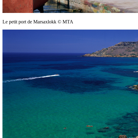
Le petit port de Marsaxlokk © MTA