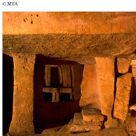
© MTA