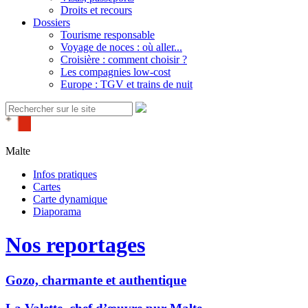
Droits et recours
Dossiers
Tourisme responsable
Voyage de noces : où aller...
Croisière : comment choisir ?
Les compagnies low-cost
Europe : TGV et trains de nuit
Malte
Infos pratiques
Cartes
Carte dynamique
Diaporama
Nos reportages
Gozo, charmante et authentique