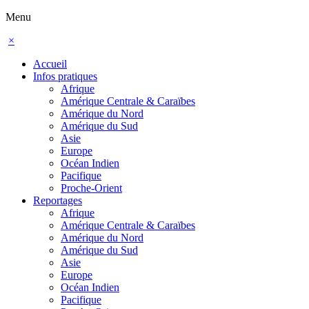
Menu
×
Accueil
Infos pratiques
Afrique
Amérique Centrale & Caraïbes
Amérique du Nord
Amérique du Sud
Asie
Europe
Océan Indien
Pacifique
Proche-Orient
Reportages
Afrique
Amérique Centrale & Caraïbes
Amérique du Nord
Amérique du Sud
Asie
Europe
Océan Indien
Pacifique