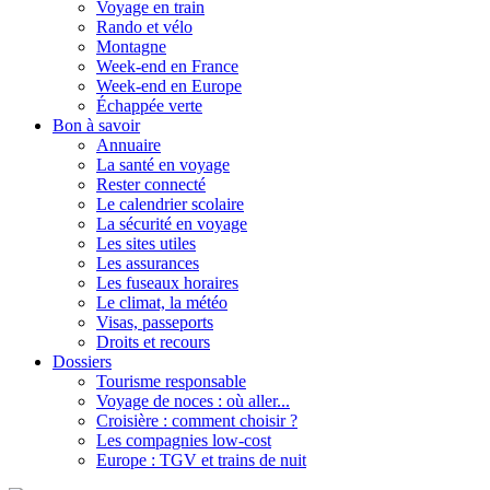
Voyage en train
Rando et vélo
Montagne
Week-end en France
Week-end en Europe
Échappée verte
Bon à savoir
Annuaire
La santé en voyage
Rester connecté
Le calendrier scolaire
La sécurité en voyage
Les sites utiles
Les assurances
Les fuseaux horaires
Le climat, la météo
Visas, passeports
Droits et recours
Dossiers
Tourisme responsable
Voyage de noces : où aller...
Croisière : comment choisir ?
Les compagnies low-cost
Europe : TGV et trains de nuit