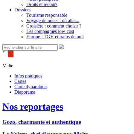
Droits et recours
Dossiers
Tourisme responsable
Voyage de noces : où aller...
Croisière : comment choisir ?
Les compagnies low-cost
Europe : TGV et trains de nuit
Malte
Infos pratiques
Cartes
Carte dynamique
Diaporama
Nos reportages
Gozo, charmante et authentique