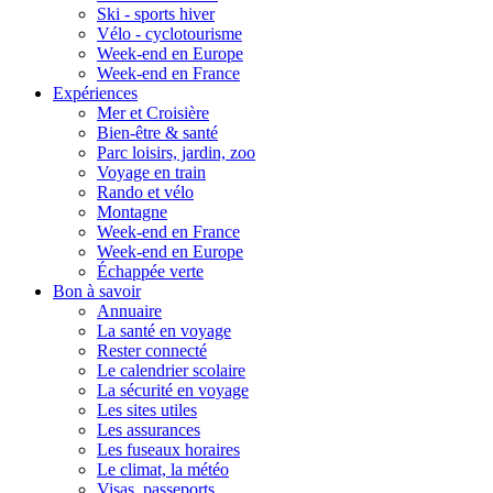
Ski - sports hiver
Vélo - cyclotourisme
Week-end en Europe
Week-end en France
Expériences
Mer et Croisière
Bien-être & santé
Parc loisirs, jardin, zoo
Voyage en train
Rando et vélo
Montagne
Week-end en France
Week-end en Europe
Échappée verte
Bon à savoir
Annuaire
La santé en voyage
Rester connecté
Le calendrier scolaire
La sécurité en voyage
Les sites utiles
Les assurances
Les fuseaux horaires
Le climat, la météo
Visas, passeports