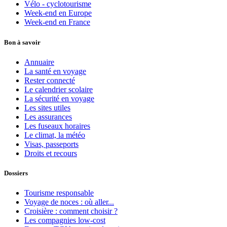
Vélo - cyclotourisme
Week-end en Europe
Week-end en France
Bon à savoir
Annuaire
La santé en voyage
Rester connecté
Le calendrier scolaire
La sécurité en voyage
Les sites utiles
Les assurances
Les fuseaux horaires
Le climat, la météo
Visas, passeports
Droits et recours
Dossiers
Tourisme responsable
Voyage de noces : où aller...
Croisière : comment choisir ?
Les compagnies low-cost