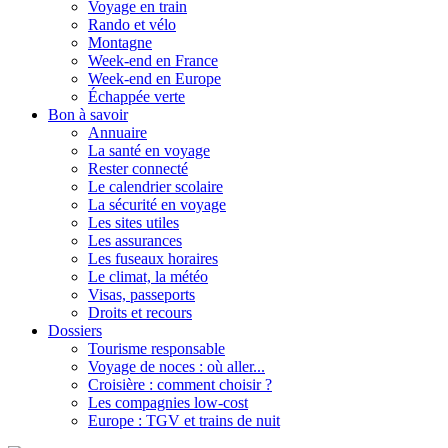
Voyage en train
Rando et vélo
Montagne
Week-end en France
Week-end en Europe
Échappée verte
Bon à savoir
Annuaire
La santé en voyage
Rester connecté
Le calendrier scolaire
La sécurité en voyage
Les sites utiles
Les assurances
Les fuseaux horaires
Le climat, la météo
Visas, passeports
Droits et recours
Dossiers
Tourisme responsable
Voyage de noces : où aller...
Croisière : comment choisir ?
Les compagnies low-cost
Europe : TGV et trains de nuit