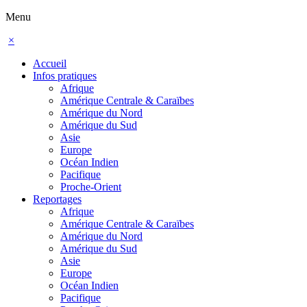
Menu
×
Accueil
Infos pratiques
Afrique
Amérique Centrale & Caraïbes
Amérique du Nord
Amérique du Sud
Asie
Europe
Océan Indien
Pacifique
Proche-Orient
Reportages
Afrique
Amérique Centrale & Caraïbes
Amérique du Nord
Amérique du Sud
Asie
Europe
Océan Indien
Pacifique