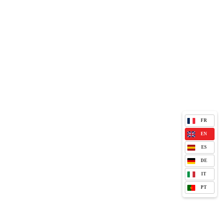
FR
EN
ES
DE
IT
PT