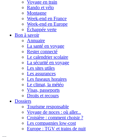
Voyage en train
Rando et vélo
Montagne
Week-end en France
Week-end en Europe
Échappée verte
Bon à savoir
Annuaire
La santé en voyage
Rester connecté
Le calendrier scolaire
La sécurité en voyage
Les sites utiles
Les assurances
Les fuseaux horaires
Le climat, la météo
Visas, passeports
Droits et recours
Dossiers
Tourisme responsable
Voyage de noces : où aller...
Croisière : comment choisir ?
Les compagnies low-cost
Europe : TGV et trains de nuit