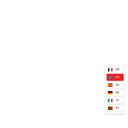
FR
EN
ES
DE
IT
PT