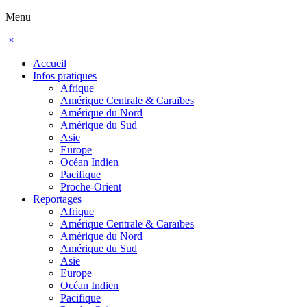
Menu
×
Accueil
Infos pratiques
Afrique
Amérique Centrale & Caraïbes
Amérique du Nord
Amérique du Sud
Asie
Europe
Océan Indien
Pacifique
Proche-Orient
Reportages
Afrique
Amérique Centrale & Caraïbes
Amérique du Nord
Amérique du Sud
Asie
Europe
Océan Indien
Pacifique