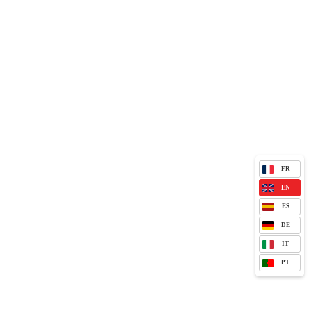
FR
EN
ES
DE
IT
PT