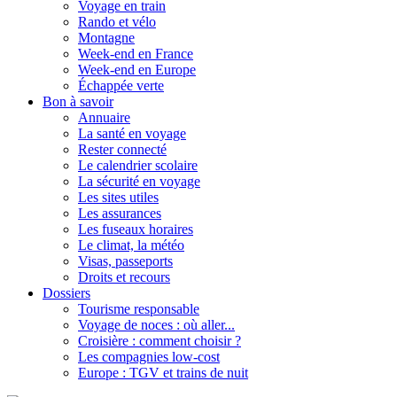
Voyage en train
Rando et vélo
Montagne
Week-end en France
Week-end en Europe
Échappée verte
Bon à savoir
Annuaire
La santé en voyage
Rester connecté
Le calendrier scolaire
La sécurité en voyage
Les sites utiles
Les assurances
Les fuseaux horaires
Le climat, la météo
Visas, passeports
Droits et recours
Dossiers
Tourisme responsable
Voyage de noces : où aller...
Croisière : comment choisir ?
Les compagnies low-cost
Europe : TGV et trains de nuit