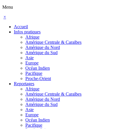
Menu
×
Accueil
Infos pratiques
Afrique
Amérique Centrale & Caraïbes
Amérique du Nord
Amérique du Sud
Asie
Europe
Océan Indien
Pacifique
Proche-Orient
Reportages
Afrique
Amérique Centrale & Caraïbes
Amérique du Nord
Amérique du Sud
Asie
Europe
Océan Indien
Pacifique