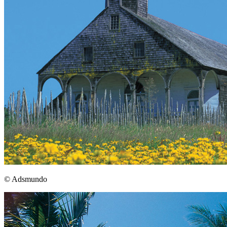
© Adsmundo