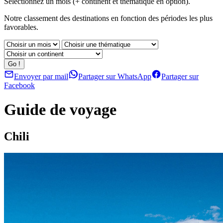
Sélectionnez un mois (+ continent et thématique en option).
Notre classement des destinations en fonction des périodes les plus
favorables.
Envoyer par mail
Partager sur WhatsApp
Partager sur
Facebook
Guide de voyage
Chili