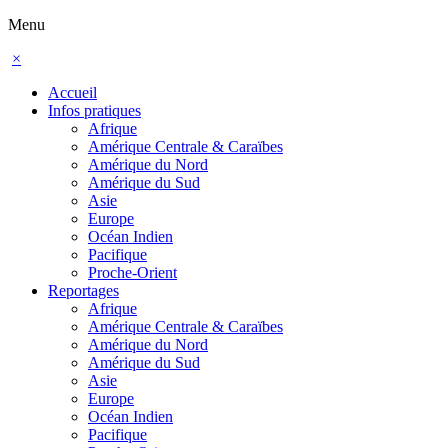
Menu
×
Accueil
Infos pratiques
Afrique
Amérique Centrale & Caraïbes
Amérique du Nord
Amérique du Sud
Asie
Europe
Océan Indien
Pacifique
Proche-Orient
Reportages
Afrique
Amérique Centrale & Caraïbes
Amérique du Nord
Amérique du Sud
Asie
Europe
Océan Indien
Pacifique