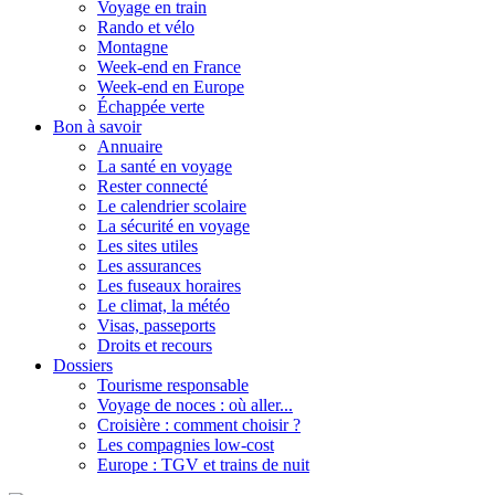
Voyage en train
Rando et vélo
Montagne
Week-end en France
Week-end en Europe
Échappée verte
Bon à savoir
Annuaire
La santé en voyage
Rester connecté
Le calendrier scolaire
La sécurité en voyage
Les sites utiles
Les assurances
Les fuseaux horaires
Le climat, la météo
Visas, passeports
Droits et recours
Dossiers
Tourisme responsable
Voyage de noces : où aller...
Croisière : comment choisir ?
Les compagnies low-cost
Europe : TGV et trains de nuit