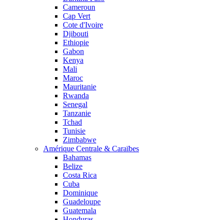
Cameroun
Cap Vert
Cote d'Ivoire
Djibouti
Ethiopie
Gabon
Kenya
Mali
Maroc
Mauritanie
Rwanda
Senegal
Tanzanie
Tchad
Tunisie
Zimbabwe
Amérique Centrale & Caraïbes
Bahamas
Belize
Costa Rica
Cuba
Dominique
Guadeloupe
Guatemala
Honduras