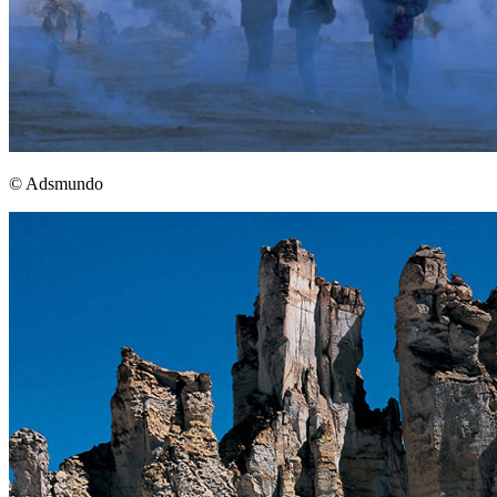
© Adsmundo