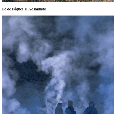
Ile de Pâques © Adsmundo