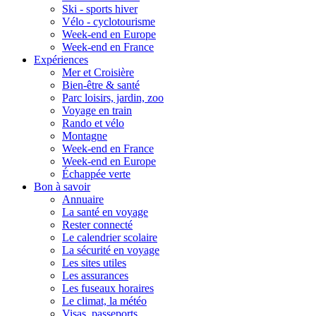
Ski - sports hiver
Vélo - cyclotourisme
Week-end en Europe
Week-end en France
Expériences
Mer et Croisière
Bien-être & santé
Parc loisirs, jardin, zoo
Voyage en train
Rando et vélo
Montagne
Week-end en France
Week-end en Europe
Échappée verte
Bon à savoir
Annuaire
La santé en voyage
Rester connecté
Le calendrier scolaire
La sécurité en voyage
Les sites utiles
Les assurances
Les fuseaux horaires
Le climat, la météo
Visas, passeports