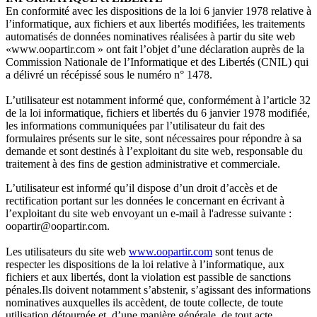
En conformité avec les dispositions de la loi 6 janvier 1978 relative à
l’informatique, aux fichiers et aux libertés modifiées, les traitements
automatisés de données nominatives réalisées à partir du site web
«www.oopartir.com » ont fait l’objet d’une déclaration auprès de la
Commission Nationale de l’Informatique et des Libertés (CNIL) qui
a délivré un récépissé sous le numéro n° 1478.
L’utilisateur est notamment informé que, conformément à l’article 32
de la loi informatique, fichiers et libertés du 6 janvier 1978 modifiée,
les informations communiquées par l’utilisateur du fait des
formulaires présents sur le site, sont nécessaires pour répondre à sa
demande et sont destinés à l’exploitant du site web, responsable du
traitement à des fins de gestion administrative et commerciale.
L’utilisateur est informé qu’il dispose d’un droit d’accès et de
rectification portant sur les données le concernant en écrivant à
l’exploitant du site web envoyant un e-mail à l'adresse suivante :
oopartir@oopartir.com.
Les utilisateurs du site web
www.oopartir.com
sont tenus de
respecter les dispositions de la loi relative à l’informatique, aux
fichiers et aux libertés, dont la violation est passible de sanctions
pénales.Ils doivent notamment s’abstenir, s’agissant des informations
nominatives auxquelles ils accèdent, de toute collecte, de toute
utilisation détournée et, d’une manière générale, de tout acte