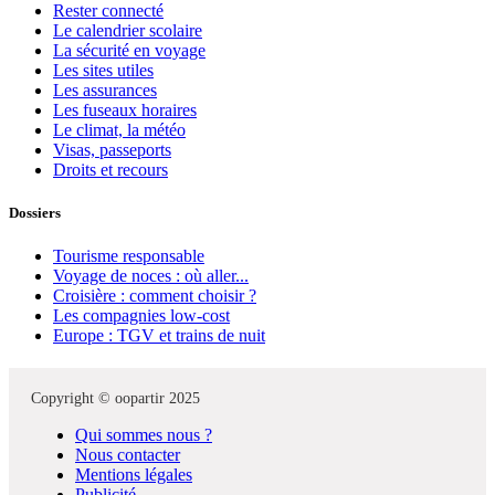
Rester connecté
Le calendrier scolaire
La sécurité en voyage
Les sites utiles
Les assurances
Les fuseaux horaires
Le climat, la météo
Visas, passeports
Droits et recours
Dossiers
Tourisme responsable
Voyage de noces : où aller...
Croisière : comment choisir ?
Les compagnies low-cost
Europe : TGV et trains de nuit
Copyright © oopartir 2025
Qui sommes nous ?
Nous contacter
Mentions légales
Publicité