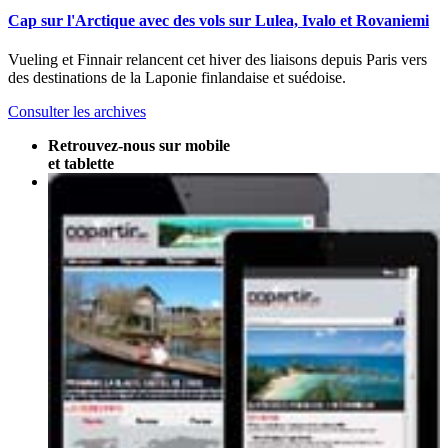
Cap sur l'Arctique avec des vols sur Lulea, Ivalo et Rovaniemi
Vueling et Finnair relancent cet hiver des liaisons depuis Paris vers
des destinations de la Laponie finlandaise et suédoise.
Consulter les archives
Retrouvez-nous sur mobile
et tablette