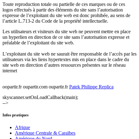
Toute reproduction totale ou partielle de ces marques ou de ces
logos effectués à partir des éléments du site sans l’autorisation
expresse de l’exploitant du site web est donc prohibée, au sens de
l’article L.713-2 du Code de la propriété intellectuelle.
Les utilisateurs et visiteurs du site web ne peuvent mettre en place
un hyperlien en direction de ce site sans l’autorisation expresse et
préalable de l’exploitant du site web.
L’exploitant du site web ne saurait être responsable de l’accès par les
utilisateurs via les liens hypertextes mis en place dans le cadre du
site web en direction d’autres ressources présentes sur le réseau
internet
oopartir.fr oupartir.com oupartir.fr
Patek Philippe Replica
skyscanner.setOnLoadCallback(main);
-->
Infos pratiques
Afrique
Amérique Centrale & Caraïbes
Amérique du Nord