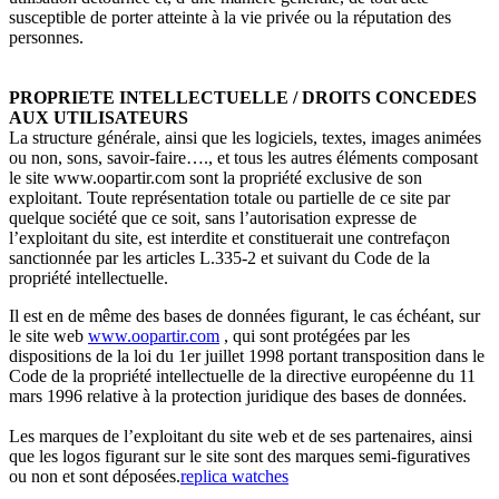
susceptible de porter atteinte à la vie privée ou la réputation des
personnes.
PROPRIETE INTELLECTUELLE / DROITS CONCEDES
AUX UTILISATEURS
La structure générale, ainsi que les logiciels, textes, images animées
ou non, sons, savoir-faire…., et tous les autres éléments composant
le site www.oopartir.com sont la propriété exclusive de son
exploitant. Toute représentation totale ou partielle de ce site par
quelque société que ce soit, sans l’autorisation expresse de
l’exploitant du site, est interdite et constituerait une contrefaçon
sanctionnée par les articles L.335-2 et suivant du Code de la
propriété intellectuelle.
Il est en de même des bases de données figurant, le cas échéant, sur
le site web
www.oopartir.com
, qui sont protégées par les
dispositions de la loi du 1er juillet 1998 portant transposition dans le
Code de la propriété intellectuelle de la directive européenne du 11
mars 1996 relative à la protection juridique des bases de données.
Les marques de l’exploitant du site web et de ses partenaires, ainsi
que les logos figurant sur le site sont des marques semi-figuratives
ou non et sont déposées.
replica watches