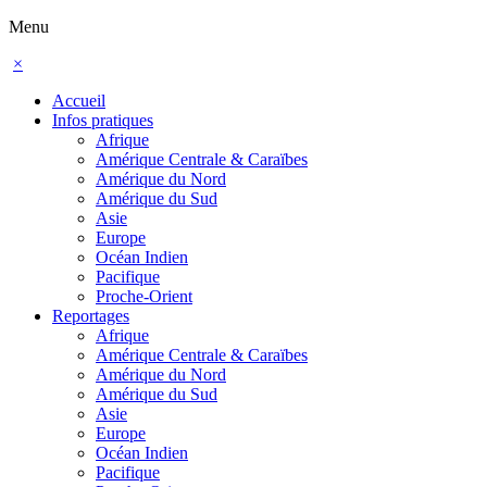
Menu
×
Accueil
Infos pratiques
Afrique
Amérique Centrale & Caraïbes
Amérique du Nord
Amérique du Sud
Asie
Europe
Océan Indien
Pacifique
Proche-Orient
Reportages
Afrique
Amérique Centrale & Caraïbes
Amérique du Nord
Amérique du Sud
Asie
Europe
Océan Indien
Pacifique