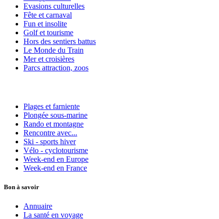
Evasions culturelles
Fête et carnaval
Fun et insolite
Golf et tourisme
Hors des sentiers battus
Le Monde du Train
Mer et croisières
Parcs attraction, zoos
Plages et farniente
Plongée sous-marine
Rando et montagne
Rencontre avec...
Ski - sports hiver
Vélo - cyclotourisme
Week-end en Europe
Week-end en France
Bon à savoir
Annuaire
La santé en voyage