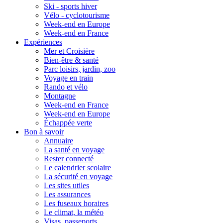
Ski - sports hiver
Vélo - cyclotourisme
Week-end en Europe
Week-end en France
Expériences
Mer et Croisière
Bien-être & santé
Parc loisirs, jardin, zoo
Voyage en train
Rando et vélo
Montagne
Week-end en France
Week-end en Europe
Échappée verte
Bon à savoir
Annuaire
La santé en voyage
Rester connecté
Le calendrier scolaire
La sécurité en voyage
Les sites utiles
Les assurances
Les fuseaux horaires
Le climat, la météo
Visas, passeports