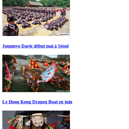
Jongmyo Daeje début mai à Séoul
Le Hong Kong Dragon Boat en juin