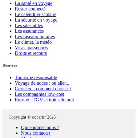
La santé en voyage
Rester connecté
Le calendrier scolaire
La sécurité en voyage
Les sites utiles
Les assurances
Les fuseaux horaires
Le climat, la météo
Visas, passeports
Droits et recours
Dossiers
Tourisme responsable
Voyage de noces : où aller...
Croisière : comment choisir ?
Les compagnies low-cost
Europe : TGV et trains de nuit
Copyright © oopartir 2025
Qui sommes nous ?
Nous contacter