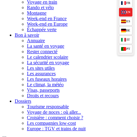
Voyage en train
FR
Rando et vélo
EN
Montagne
Week-end en France
ES
Week-end en Europe
Échappée verte
DE
Bon à savoir
IT
Annuaire
La santé en voyage
PT
Rester connecté
Le calendrier scolaire
La sécurité en voyage
Les sites utiles
Les assurances
Les fuseaux horaires
Le climat, la météo
Visas, passeports
Droits et recours
Dossiers
Tourisme responsable
Voyage de noces : où aller...
Croisière : comment choisir ?
Les compagnies low-cost
Europe : TGV et trains de nuit