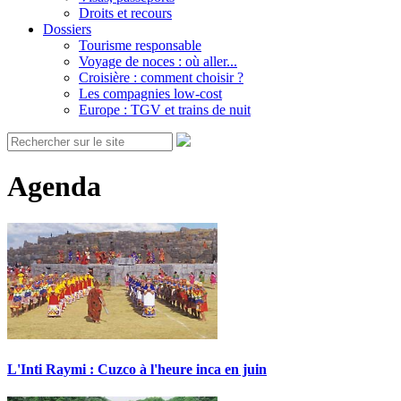
Droits et recours
Dossiers
Tourisme responsable
Voyage de noces : où aller...
Croisière : comment choisir ?
Les compagnies low-cost
Europe : TGV et trains de nuit
Agenda
L'Inti Raymi : Cuzco à l'heure inca en juin