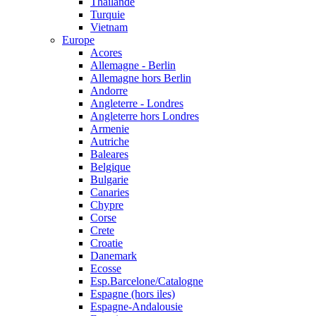
Thailande
Turquie
Vietnam
Europe
Acores
Allemagne - Berlin
Allemagne hors Berlin
Andorre
Angleterre - Londres
Angleterre hors Londres
Armenie
Autriche
Baleares
Belgique
Bulgarie
Canaries
Chypre
Corse
Crete
Croatie
Danemark
Ecosse
Esp.Barcelone/Catalogne
Espagne (hors iles)
Espagne-Andalousie