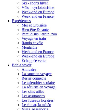
Ski - sports hiver
Vélo - cyclotourisme
Week-end en Europe
Week-end en France
Expériences
Mer et Croisière
Bien-être & santé
Parc loisirs, jardin, zoo
Voyage en train
Rando et vélo
Montagne
Week-end en France
Week-end en Europe
Échappée verte
Bon à savoir
Annuaire
La santé en voyage
Rester connecté
Le calendrier scolaire
La sécurité en voyage
Les sites utiles
Les assurances
Les fuseaux horaires
Le climat, la météo
Visas, passeports