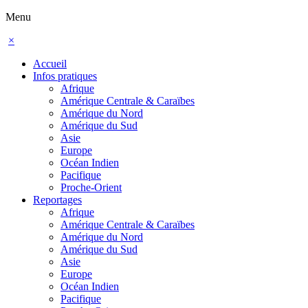
Menu
×
Accueil
Infos pratiques
Afrique
Amérique Centrale & Caraïbes
Amérique du Nord
Amérique du Sud
Asie
Europe
Océan Indien
Pacifique
Proche-Orient
Reportages
Afrique
Amérique Centrale & Caraïbes
Amérique du Nord
Amérique du Sud
Asie
Europe
Océan Indien
Pacifique