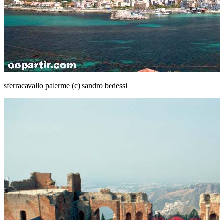
sferracavallo palerme (c) sandro bedessi