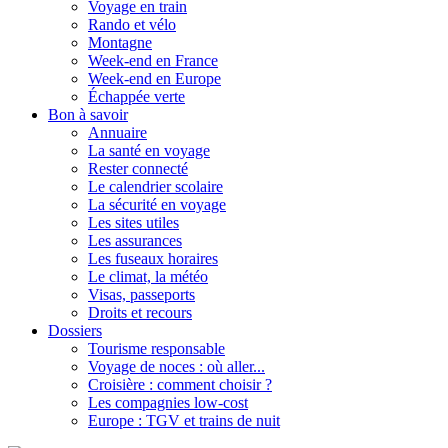
Voyage en train
Rando et vélo
Montagne
Week-end en France
Week-end en Europe
Échappée verte
Bon à savoir
Annuaire
La santé en voyage
Rester connecté
Le calendrier scolaire
La sécurité en voyage
Les sites utiles
Les assurances
Les fuseaux horaires
Le climat, la météo
Visas, passeports
Droits et recours
Dossiers
Tourisme responsable
Voyage de noces : où aller...
Croisière : comment choisir ?
Les compagnies low-cost
Europe : TGV et trains de nuit