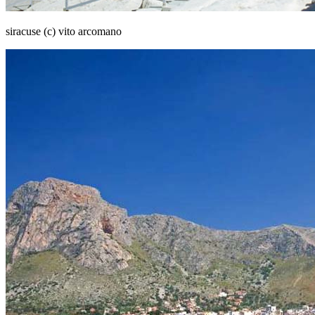
siracuse (c) vito arcomano