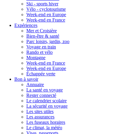
Ski - sports hiver
Vélo - cyclotourisme
Week-end en Europe
Week-end en France
Expériences
Mer et Croisière
Bien-être & santé
Parc loisirs, jardin, zoo
Voyage en train
Rando et vélo
Montagne
Week-end en France
Week-end en Europe
Échappée verte
Bon à savoir
Annuaire
La santé en voyage
Rester connecté
Le calendrier scolaire
La sécurité en voyage
Les sites utiles
Les assurances
Les fuseaux horaires
Le climat, la météo
Visas, passeports