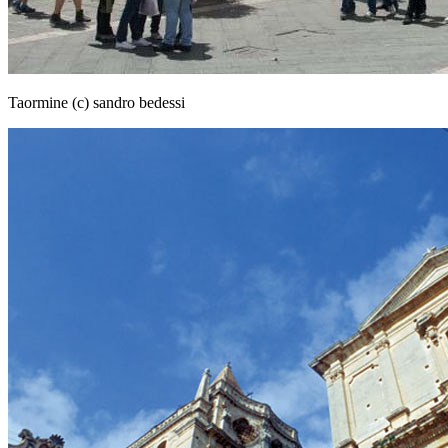
Taormine (c) sandro bedessi