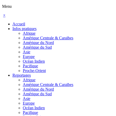
Menu
×
Accueil
Infos pratiques
Afrique
Amérique Centrale & Caraïbes
Amérique du Nord
Amérique du Sud
Asie
Europe
Océan Indien
Pacifique
Proche-Orient
Reportages
Afrique
Amérique Centrale & Caraïbes
Amérique du Nord
Amérique du Sud
Asie
Europe
Océan Indien
Pacifique