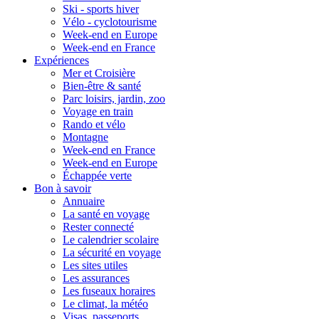
Ski - sports hiver
Vélo - cyclotourisme
Week-end en Europe
Week-end en France
Expériences
Mer et Croisière
Bien-être & santé
Parc loisirs, jardin, zoo
Voyage en train
Rando et vélo
Montagne
Week-end en France
Week-end en Europe
Échappée verte
Bon à savoir
Annuaire
La santé en voyage
Rester connecté
Le calendrier scolaire
La sécurité en voyage
Les sites utiles
Les assurances
Les fuseaux horaires
Le climat, la météo
Visas, passeports