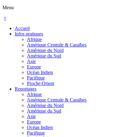
Menu
×
Accueil
Infos pratiques
Afrique
Amérique Centrale & Caraïbes
Amérique du Nord
Amérique du Sud
Asie
Europe
Océan Indien
Pacifique
Proche-Orient
Reportages
Afrique
Amérique Centrale & Caraïbes
Amérique du Nord
Amérique du Sud
Asie
Europe
Océan Indien
Pacifique