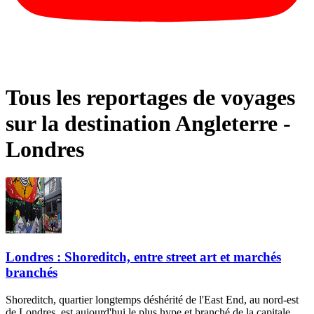
Tous les reportages de voyages
sur la destination Angleterre -
Londres
Londres : Shoreditch, entre street art et marchés
branchés
Shoreditch, quartier longtemps déshérité de l'East End, au nord-est
de Londres, est aujourd'hui le plus hype et branché de la capitale