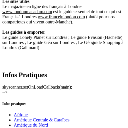
Les sites utiles
Le magazine en ligne des français à Londres
www.londonmacadam.com
est le guide essentiel de tout ce qui est
Français à Londres
www.franceinlondon.com
(plutôt pour nos
compatriotes qui vivent outre-Manche).
Les guides à emporter
Le guide Lonely Planet sur Londres ; Le guide Evasion (Hachette)
sur Londres ; Le guide Géo sur Londres ; Le Géoguide Shopping à
Londres (Gallimard)
Infos Pratiques
skyscanner.setOnLoadCallback(main);
-->
Infos pratiques
Afrique
Amérique Centrale & Caraïbes
Amérique du Nord