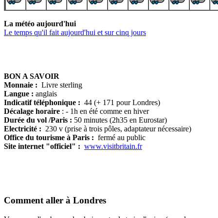
La météo aujourd'hui
Le temps qu'il fait aujourd'hui et sur cinq jours
BON A SAVOIR
Monnaie :
Livre sterling
Langue :
anglais
Indicatif téléphonique :
44 (+ 171 pour Londres)
Décalage horaire
: - 1h en été comme en hiver
Durée du vol /Paris :
50 minutes (2h35 en Eurostar)
Electricité :
230 v (prise à trois pôles, adaptateur nécessaire)
Office du tourisme à Paris :
fermé au public
Site internet "officiel" :
www.visitbritain.fr
Comment aller à Londres