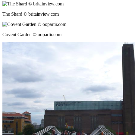
The Shard © britainview.com
Covent Garden © oopartir.com