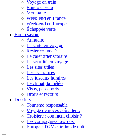
Voyage en train
Rando et vélo
Montagne
Week-end en France
Week-end en Europe
Échappée verte
Bon à savoir
Annuaire
La santé en voyage
Rester connecté
Le calendrier scolaire
La sécurité en voyage
Les sites utiles
Les assurances
Les fuseaux horaires
Le climat, la météo
Visas, passeports
Droits et recours
Dossiers
Tourisme responsable
Voyage de noces : où aller...
Croisière : comment choisir ?
Les compagnies low-cost
Europe : TGV et trains de nuit