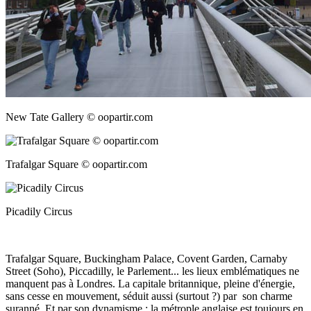
New Tate Gallery © oopartir.com
Trafalgar Square © oopartir.com
Picadily Circus
Trafalgar Square, Buckingham Palace, Covent Garden, Carnaby
Street (Soho), Piccadilly, le Parlement... les lieux emblématiques ne
manquent pas à Londres. La capitale britannique, pleine d'énergie,
sans cesse en mouvement, séduit aussi (surtout ?) par son charme
suranné. Et par son dynamisme : la métrople anglaise est toujours en