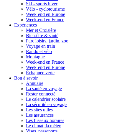
Ski - sports hiver
Vélo - cyclotourisme
Week-end en Europe
Week-end en France
Expériences
Mer et Croisière
Bien-être & santé
Parc loisirs, jardin, zoo
Voyage en train
Rando et vélo
Montagne
Week-end en France
Week-end en Europe
Échappée verte
Bon à savoir
Annuaire
La santé en voyage
Rester connecté
Le calendrier scolaire
La sécurité en voyage
Les sites utiles
Les assurances
Les fuseaux horaires
Le climat, la météo
Visas, passeports