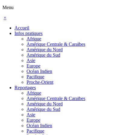
Menu
×
Accueil
Infos pratiques
Afrique
Amérique Centrale & Caraïbes
Amérique du Nord
Amérique du Sud
Asie
Europe
Océan Indien
Pacifique
Proche-Orient
Reportages
Afrique
Amérique Centrale & Caraïbes
Amérique du Nord
Amérique du Sud
Asie
Europe
Océan Indien
Pacifique