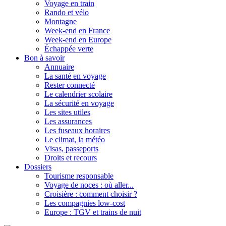
Voyage en train
Rando et vélo
Montagne
Week-end en France
Week-end en Europe
Échappée verte
Bon à savoir
Annuaire
La santé en voyage
Rester connecté
Le calendrier scolaire
La sécurité en voyage
Les sites utiles
Les assurances
Les fuseaux horaires
Le climat, la météo
Visas, passeports
Droits et recours
Dossiers
Tourisme responsable
Voyage de noces : où aller...
Croisière : comment choisir ?
Les compagnies low-cost
Europe : TGV et trains de nuit