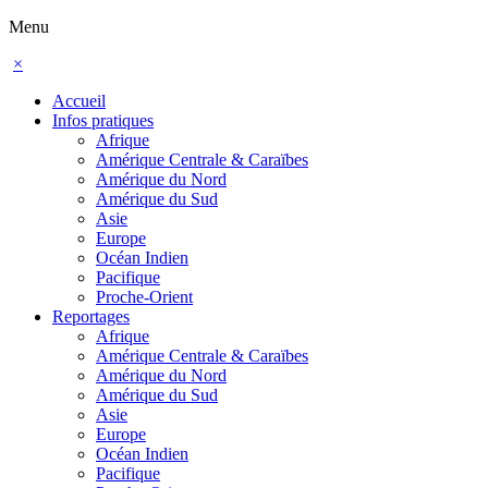
Menu
×
Accueil
Infos pratiques
Afrique
Amérique Centrale & Caraïbes
Amérique du Nord
Amérique du Sud
Asie
Europe
Océan Indien
Pacifique
Proche-Orient
Reportages
Afrique
Amérique Centrale & Caraïbes
Amérique du Nord
Amérique du Sud
Asie
Europe
Océan Indien
Pacifique