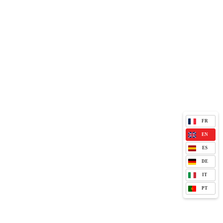
FR
EN
ES
DE
IT
PT