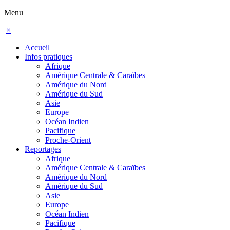
Menu
×
Accueil
Infos pratiques
Afrique
Amérique Centrale & Caraïbes
Amérique du Nord
Amérique du Sud
Asie
Europe
Océan Indien
Pacifique
Proche-Orient
Reportages
Afrique
Amérique Centrale & Caraïbes
Amérique du Nord
Amérique du Sud
Asie
Europe
Océan Indien
Pacifique