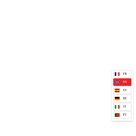
FR
EN
ES
DE
IT
PT