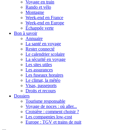
Voyage en train
Rando et vélo
Montagne
Week-end en France
Week-end en Europe
Échappée verte
Bon à savoir
Annuaire
La santé en voyage
Rester connecté
Le calendrier scolaire
La sécurité en voyage
Les sites utiles
Les assurances
Les fuseaux horaires
Le climat, la météo
Visas, passeports
Droits et recours
Dossiers
Tourisme responsable
Voyage de noces : où aller...
Croisière : comment choisir ?
Les compagnies low-cost
Europe : TGV et trains de nuit