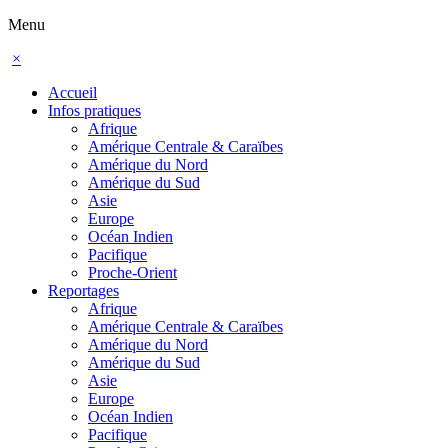
Menu
×
Accueil
Infos pratiques
Afrique
Amérique Centrale & Caraïbes
Amérique du Nord
Amérique du Sud
Asie
Europe
Océan Indien
Pacifique
Proche-Orient
Reportages
Afrique
Amérique Centrale & Caraïbes
Amérique du Nord
Amérique du Sud
Asie
Europe
Océan Indien
Pacifique