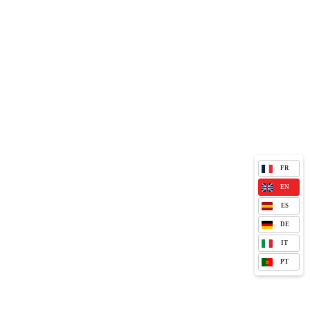
FR
EN
ES
DE
IT
PT