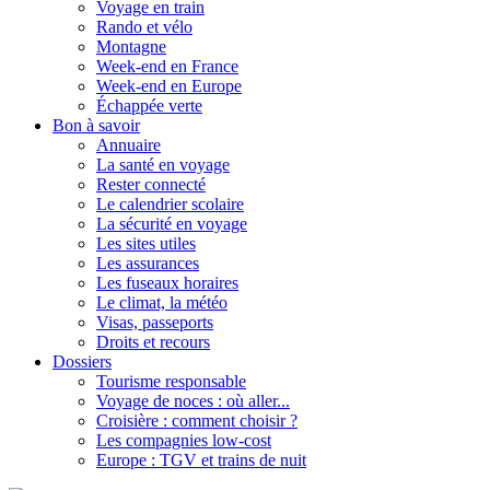
Voyage en train
Rando et vélo
Montagne
Week-end en France
Week-end en Europe
Échappée verte
Bon à savoir
Annuaire
La santé en voyage
Rester connecté
Le calendrier scolaire
La sécurité en voyage
Les sites utiles
Les assurances
Les fuseaux horaires
Le climat, la météo
Visas, passeports
Droits et recours
Dossiers
Tourisme responsable
Voyage de noces : où aller...
Croisière : comment choisir ?
Les compagnies low-cost
Europe : TGV et trains de nuit