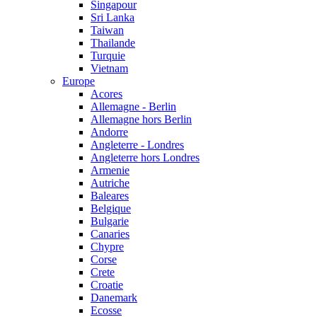
Singapour
Sri Lanka
Taiwan
Thailande
Turquie
Vietnam
Europe
Acores
Allemagne - Berlin
Allemagne hors Berlin
Andorre
Angleterre - Londres
Angleterre hors Londres
Armenie
Autriche
Baleares
Belgique
Bulgarie
Canaries
Chypre
Corse
Crete
Croatie
Danemark
Ecosse