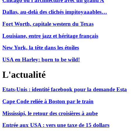
Chicago ou l’architecture avec un grand A
Dallas, au-delà des clichés impitoyaaables…
Fort Worth, capitale western du Texas
Louisiane, entre jazz et héritage français
New York, la tête dans les étoiles
USA en Harley: born to be wild!
L'actualité
Etats-Unis : identité facebook pour la demande Esta
Cape Code reliée à Boston par le train
Mississipi, le retour des croisières à aube
Entrée aux USA : vers une taxe de 15 dollars