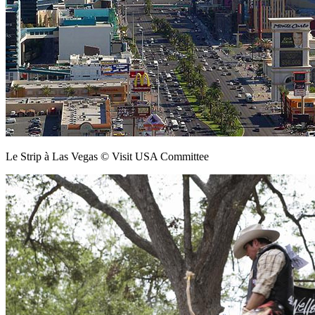
Le Strip à Las Vegas © Visit USA Committee