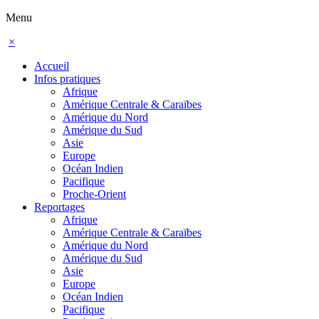
Menu
×
Accueil
Infos pratiques
Afrique
Amérique Centrale & Caraïbes
Amérique du Nord
Amérique du Sud
Asie
Europe
Océan Indien
Pacifique
Proche-Orient
Reportages
Afrique
Amérique Centrale & Caraïbes
Amérique du Nord
Amérique du Sud
Asie
Europe
Océan Indien
Pacifique