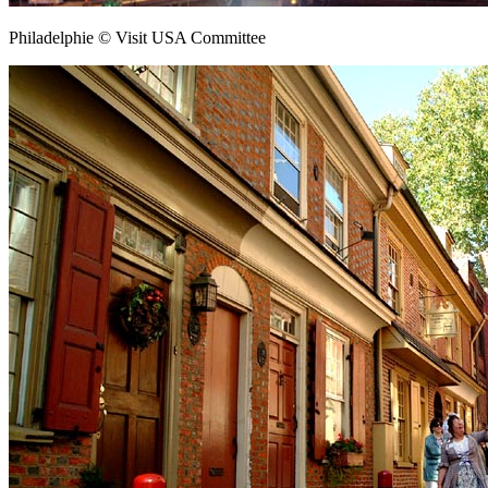
Philadelphie © Visit USA Committee