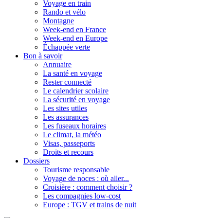
Voyage en train
Rando et vélo
Montagne
Week-end en France
Week-end en Europe
Échappée verte
Bon à savoir
Annuaire
La santé en voyage
Rester connecté
Le calendrier scolaire
La sécurité en voyage
Les sites utiles
Les assurances
Les fuseaux horaires
Le climat, la météo
Visas, passeports
Droits et recours
Dossiers
Tourisme responsable
Voyage de noces : où aller...
Croisière : comment choisir ?
Les compagnies low-cost
Europe : TGV et trains de nuit