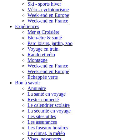
Ski - sports hiver
Vélo - cyclotourisme
Week-end en Europe
Week-end en France
Expériences
Mer et Croisière
Bien-être & santé
Parc loisirs, jardin, zoo
Voyage en train
Rando et vélo
Montagne
Week-end en France
Week-end en Europe
Échappée verte
Bon à savoir
Annuaire
La santé en voyage
Rester connecté
Le calendrier scolaire
La sécurité en voyage
Les sites utiles
Les assurances
Les fuseaux horaires
Le climat, la météo
Visas, passeports