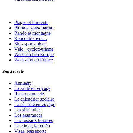
Plages et farniente
Plongée sous-marine
Rando et montagne
Rencontre avec...
Ski - sports hiver
Vélo - cyclotourisme
Week-end en Europe
Week-end en France
Bon à savoir
Annuaire
La santé en voyage
Rester connecté
Le calendrier scolaire
La sécurité en voyage
Les sites utiles
Les assurances
Les fuseaux horaires
Le climat, la météo
Visas, passeports