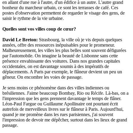
en allant d'une rue à l'autre, d'un édifice à un autre. L'autre grand
bonheur du marcheur urbain, ce sont les terrasses de café. Ces
postes d'observation permettent de regarder le visage des gens, de
saisir le rythme de la vie urbaine.
Quelles sont vos villes coup de cœur?
David Le Breton:
Strasbourg, la ville où je vis depuis quelques
années, offre des ressources inépuisables pour le promeneur.
Malheureusement, les villes les plus belles sont souvent défigurées
par l'automobile. On imagine la beauté de Lisbonne sans cette
présence envahissante des voitures. Dans nos grandes capitales
occidentales, on est davantage soumis à des impératifs de
déplacements. A Paris par exemple, le flâneur devient un peu un
gêneur. On encombre les voies de passage.
Je sens moins ce phénomène dans des villes indiennes ou
brésiliennes. J'aime beaucoup Bombay, Rio ou Récife. Là-bas, on a
l'impression que les gens prennent davantage le temps de flâner.
Léon-Paul Fargue ou Guillaume Apollinaire ont pourtant écrit
autrefois de merveilleux livres sur le flâneur à Paris. Aujourd'hui,
quand je me promène dans les rues parisiennes, j'ai souvent
l'impression de devoir me dépêcher, surtout dans les lieux de grand
passage.