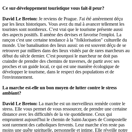
Ce sur-développement touristique vous fait-il peur?
David Le Breton:
Je reviens de Prague. J'ai été amèrement déçu
par les lieux historiques. Vous avez du mal à avancer tellement les
touristes sont nombreux. C'est vrai que le tourisme présente aussi
des aspects positifs. Il amène des devises et favorise l'emploi. La
rançon c'est une certaine tendance à la "folklorisation" culturelle du
monde. Une banalisation des lieux aussi: on est souvent déçu de se
retrouver par milliers dans des lieux visités par de rares marcheurs au
début du siècle dernier. C'est pourquoi le marcheur ne doit pas
craindre de prendre des chemins de traverses, de partir avec ses
proches et un guide local, ce qui est une manière écologique de
développer le tourisme, dans le respect des populations et de
l'environnement.
La marche est-elle un bon moyen de lutter contre le stress
ambiant?
David Le Breton:
La marche est un merveilleux remède contre le
stress. Elle vous permet de vous ressourcer, de prendre une certaine
distance avec les difficultés de la vie quotidienne. Ceux qui
empruntent aujourd'hui le chemin de Saint-Jacques de Compostelle
sont rarement des catholiques fervents. Leur marche n'en reste pas
moins une quête spirituelle, personnelle et intime. Elle réveille notre