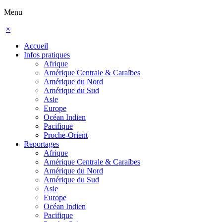
Menu
×
Accueil
Infos pratiques
Afrique
Amérique Centrale & Caraïbes
Amérique du Nord
Amérique du Sud
Asie
Europe
Océan Indien
Pacifique
Proche-Orient
Reportages
Afrique
Amérique Centrale & Caraïbes
Amérique du Nord
Amérique du Sud
Asie
Europe
Océan Indien
Pacifique