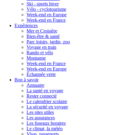
Ski - sports hiver
Vélo - cyclotourisme
Week-end en Europe
Week-end en France
Expériences
Mer et Croisière
Bien-être & santé
Parc loisirs, jardin, zoo
Voyage en train
Rando et vélo
Montagne
Week-end en France
Week-end en Europe
Échappée verte
Bon à savoir
Annuaire
La santé en voyage
Rester connecté
Le calendrier scolaire
La sécurité en voyage
Les sites utiles
Les assurances
Les fuseaux horaires
Le climat, la météo
Visas, passeports