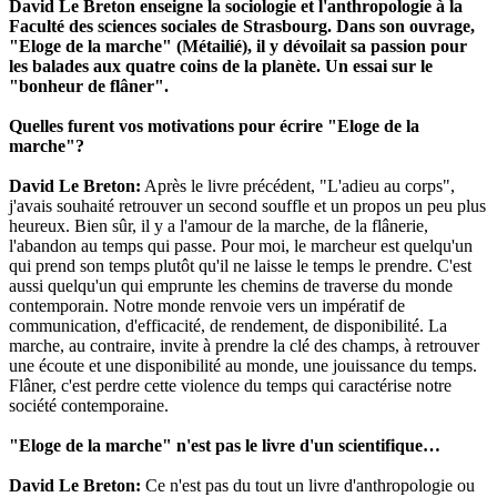
David Le Breton enseigne la sociologie et l'anthropologie à la
Faculté des sciences sociales de Strasbourg. Dans son ouvrage,
"Eloge de la marche" (Métailié), il y dévoilait sa passion pour
les balades aux quatre coins de la planète. Un essai sur le
"bonheur de flâner".
Quelles furent vos motivations pour écrire "Eloge de la
marche"?
David Le Breton:
Après le livre précédent, "L'adieu au corps",
j'avais souhaité retrouver un second souffle et un propos un peu plus
heureux. Bien sûr, il y a l'amour de la marche, de la flânerie,
l'abandon au temps qui passe. Pour moi, le marcheur est quelqu'un
qui prend son temps plutôt qu'il ne laisse le temps le prendre. C'est
aussi quelqu'un qui emprunte les chemins de traverse du monde
contemporain. Notre monde renvoie vers un impératif de
communication, d'efficacité, de rendement, de disponibilité. La
marche, au contraire, invite à prendre la clé des champs, à retrouver
une écoute et une disponibilité au monde, une jouissance du temps.
Flâner, c'est perdre cette violence du temps qui caractérise notre
société contemporaine.
"Eloge de la marche" n'est pas le livre d'un scientifique…
David Le Breton:
Ce n'est pas du tout un livre d'anthropologie ou