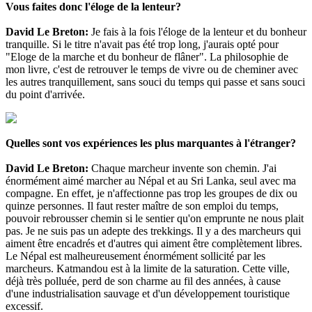
Vous faites donc l'éloge de la lenteur?
David Le Breton:
Je fais à la fois l'éloge de la lenteur et du bonheur
tranquille. Si le titre n'avait pas été trop long, j'aurais opté pour
"Eloge de la marche et du bonheur de flâner". La philosophie de
mon livre, c'est de retrouver le temps de vivre ou de cheminer avec
les autres tranquillement, sans souci du temps qui passe et sans souci
du point d'arrivée.
Quelles sont vos expériences les plus marquantes à l'étranger?
David Le Breton:
Chaque marcheur invente son chemin. J'ai
énormément aimé marcher au Népal et au Sri Lanka, seul avec ma
compagne. En effet, je n'affectionne pas trop les groupes de dix ou
quinze personnes. Il faut rester maître de son emploi du temps,
pouvoir rebrousser chemin si le sentier qu'on emprunte ne nous plait
pas. Je ne suis pas un adepte des trekkings. Il y a des marcheurs qui
aiment être encadrés et d'autres qui aiment être complètement libres.
Le Népal est malheureusement énormément sollicité par les
marcheurs. Katmandou est à la limite de la saturation. Cette ville,
déjà très polluée, perd de son charme au fil des années, à cause
d'une industrialisation sauvage et d'un développement touristique
excessif.