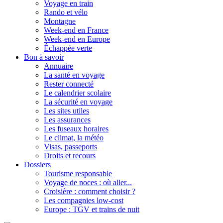
Voyage en train
Rando et vélo
Montagne
Week-end en France
Week-end en Europe
Échappée verte
Bon à savoir
Annuaire
La santé en voyage
Rester connecté
Le calendrier scolaire
La sécurité en voyage
Les sites utiles
Les assurances
Les fuseaux horaires
Le climat, la météo
Visas, passeports
Droits et recours
Dossiers
Tourisme responsable
Voyage de noces : où aller...
Croisière : comment choisir ?
Les compagnies low-cost
Europe : TGV et trains de nuit