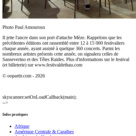
Photo Paul Amouroux
Il jette l'ancre dans son port d'attache Mèze. Rappelons que les
précédentes éditions ont rassemblé entre 12 à 15 000 festivaliers
chaque année, ayant assisté à quelque 360 concerts. Parmi les
nombreux artistes présents cette année, on signalera celles de
Sanseverino et des Têtes Raides. Plus d'informations sur le festival
(et billeterie) sur www.festivaldethau.com
© oopartir.com - 2026
skyscanner.setOnLoadCallback(main);
-->
Infos pratiques
Afrique
Amérique Centrale & Caraïbes