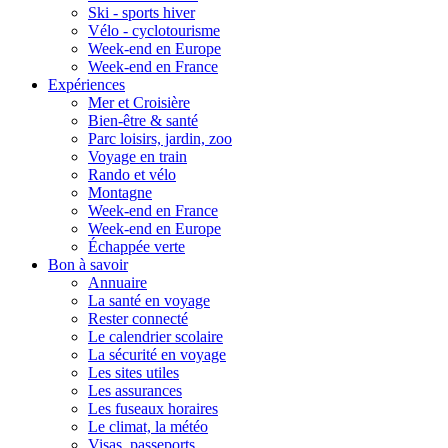
Ski - sports hiver
Vélo - cyclotourisme
Week-end en Europe
Week-end en France
Expériences
Mer et Croisière
Bien-être & santé
Parc loisirs, jardin, zoo
Voyage en train
Rando et vélo
Montagne
Week-end en France
Week-end en Europe
Échappée verte
Bon à savoir
Annuaire
La santé en voyage
Rester connecté
Le calendrier scolaire
La sécurité en voyage
Les sites utiles
Les assurances
Les fuseaux horaires
Le climat, la météo
Visas, passeports