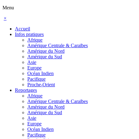
Menu
×
Accueil
Infos pratiques
Afrique
Amérique Centrale & Caraïbes
Amérique du Nord
Amérique du Sud
Asie
Europe
Océan Indien
Pacifique
Proche-Orient
Reportages
Afrique
Amérique Centrale & Caraïbes
Amérique du Nord
Amérique du Sud
Asie
Europe
Océan Indien
Pacifique