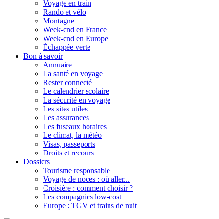
Voyage en train
Rando et vélo
Montagne
Week-end en France
Week-end en Europe
Échappée verte
Bon à savoir
Annuaire
La santé en voyage
Rester connecté
Le calendrier scolaire
La sécurité en voyage
Les sites utiles
Les assurances
Les fuseaux horaires
Le climat, la météo
Visas, passeports
Droits et recours
Dossiers
Tourisme responsable
Voyage de noces : où aller...
Croisière : comment choisir ?
Les compagnies low-cost
Europe : TGV et trains de nuit