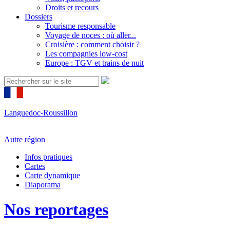
Droits et recours
Dossiers
Tourisme responsable
Voyage de noces : où aller...
Croisière : comment choisir ?
Les compagnies low-cost
Europe : TGV et trains de nuit
Languedoc-Roussillon
Autre région
Infos pratiques
Cartes
Carte dynamique
Diaporama
Nos reportages