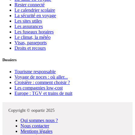
Rester connecté
Le calendrier scolaire
La sécurité en voyage
Les sites utiles
Les assurances
Les fuseaux horaires
Le climat, la météo
Visas, passeports
Droits et recours
Dossiers
Tourisme responsable
Voyage de noces : où aller...
Croisière : comment choisir ?
Les compagnies low-cost
Europe : TGV et trains de nuit
Copyright © oopartir 2025
Qui sommes nous ?
Nous contacter
Mentions légales