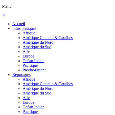
Menu
×
Accueil
Infos pratiques
Afrique
Amérique Centrale & Caraïbes
Amérique du Nord
Amérique du Sud
Asie
Europe
Océan Indien
Pacifique
Proche-Orient
Reportages
Afrique
Amérique Centrale & Caraïbes
Amérique du Nord
Amérique du Sud
Asie
Europe
Océan Indien
Pacifique