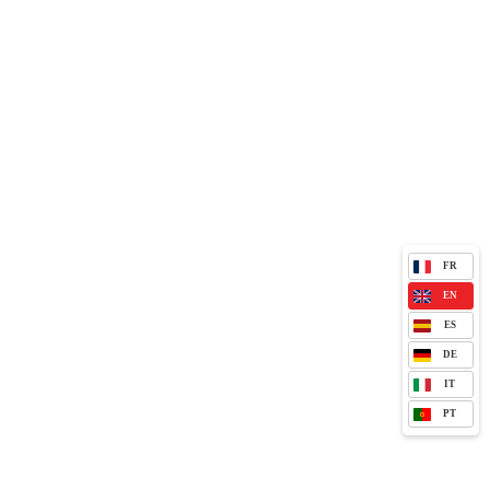
FR
EN
ES
DE
IT
PT