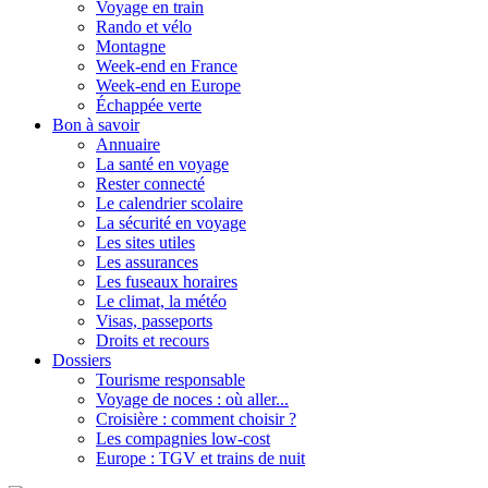
Voyage en train
Rando et vélo
Montagne
Week-end en France
Week-end en Europe
Échappée verte
Bon à savoir
Annuaire
La santé en voyage
Rester connecté
Le calendrier scolaire
La sécurité en voyage
Les sites utiles
Les assurances
Les fuseaux horaires
Le climat, la météo
Visas, passeports
Droits et recours
Dossiers
Tourisme responsable
Voyage de noces : où aller...
Croisière : comment choisir ?
Les compagnies low-cost
Europe : TGV et trains de nuit