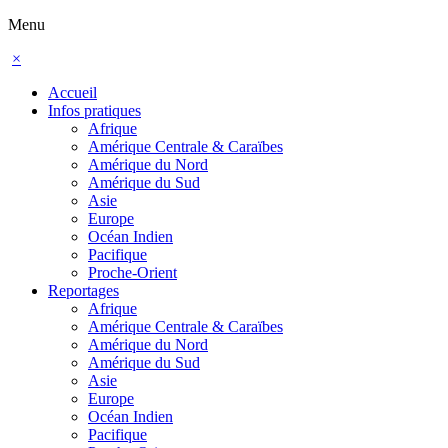
Menu
×
Accueil
Infos pratiques
Afrique
Amérique Centrale & Caraïbes
Amérique du Nord
Amérique du Sud
Asie
Europe
Océan Indien
Pacifique
Proche-Orient
Reportages
Afrique
Amérique Centrale & Caraïbes
Amérique du Nord
Amérique du Sud
Asie
Europe
Océan Indien
Pacifique