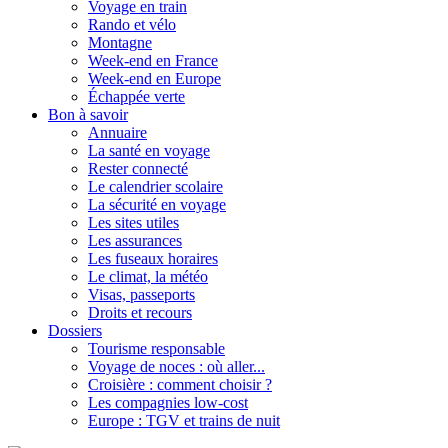
Voyage en train
Rando et vélo
Montagne
Week-end en France
Week-end en Europe
Échappée verte
Bon à savoir
Annuaire
La santé en voyage
Rester connecté
Le calendrier scolaire
La sécurité en voyage
Les sites utiles
Les assurances
Les fuseaux horaires
Le climat, la météo
Visas, passeports
Droits et recours
Dossiers
Tourisme responsable
Voyage de noces : où aller...
Croisière : comment choisir ?
Les compagnies low-cost
Europe : TGV et trains de nuit