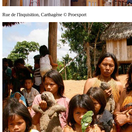
Rue de l'Inquisition, Carthagène © Proexport