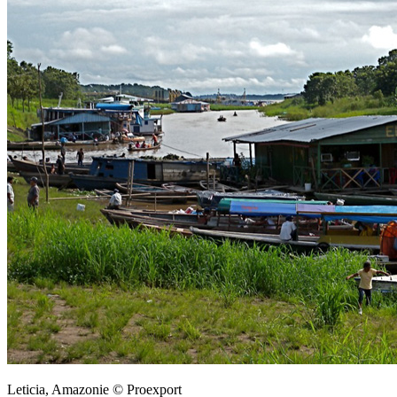
Leticia, Amazonie © Proexport