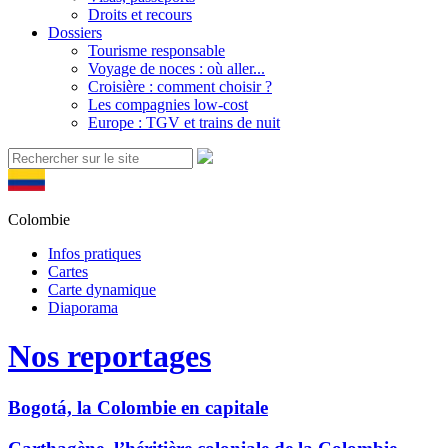
Droits et recours
Dossiers
Tourisme responsable
Voyage de noces : où aller...
Croisière : comment choisir ?
Les compagnies low-cost
Europe : TGV et trains de nuit
Colombie
Infos pratiques
Cartes
Carte dynamique
Diaporama
Nos reportages
Bogotá, la Colombie en capitale