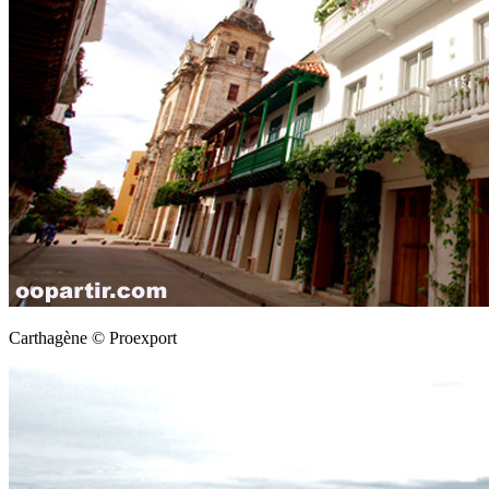
Carthagène © Proexport