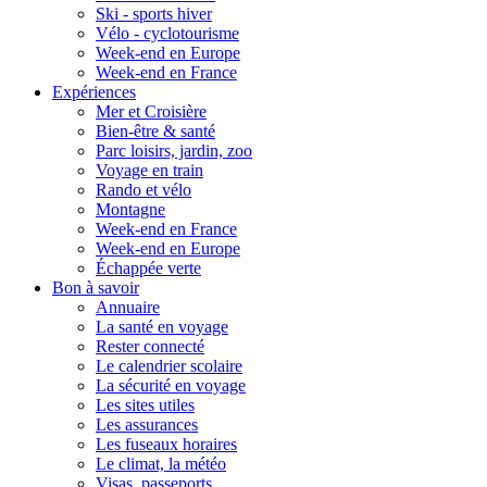
Ski - sports hiver
Vélo - cyclotourisme
Week-end en Europe
Week-end en France
Expériences
Mer et Croisière
Bien-être & santé
Parc loisirs, jardin, zoo
Voyage en train
Rando et vélo
Montagne
Week-end en France
Week-end en Europe
Échappée verte
Bon à savoir
Annuaire
La santé en voyage
Rester connecté
Le calendrier scolaire
La sécurité en voyage
Les sites utiles
Les assurances
Les fuseaux horaires
Le climat, la météo
Visas, passeports