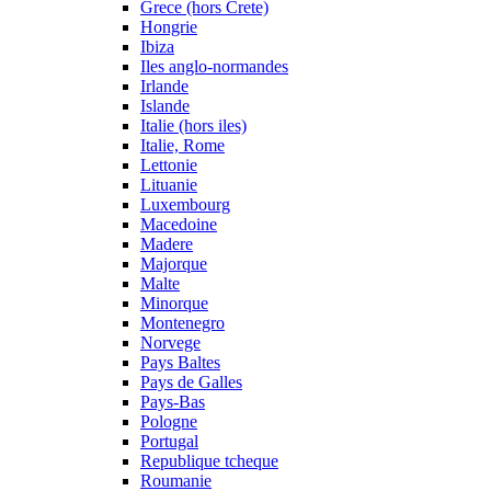
Grece (hors Crete)
Hongrie
Ibiza
Iles anglo-normandes
Irlande
Islande
Italie (hors iles)
Italie, Rome
Lettonie
Lituanie
Luxembourg
Macedoine
Madere
Majorque
Malte
Minorque
Montenegro
Norvege
Pays Baltes
Pays de Galles
Pays-Bas
Pologne
Portugal
Republique tcheque
Roumanie