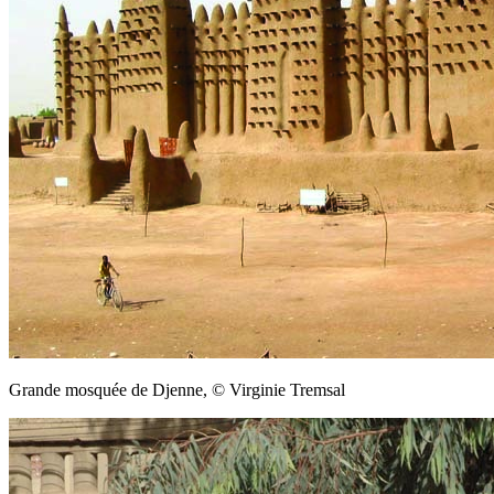
Grande mosquée de Djenne, © Virginie Tremsal