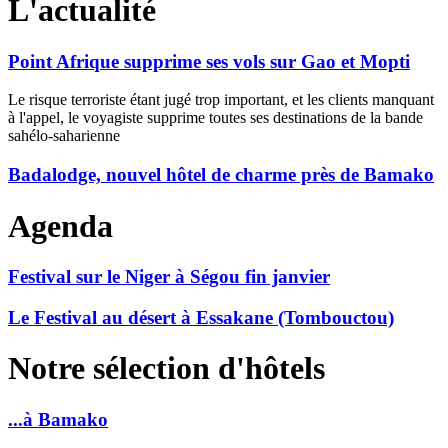
L'actualité
Point Afrique supprime ses vols sur Gao et Mopti
Le risque terroriste étant jugé trop important, et les clients manquant
à l'appel, le voyagiste supprime toutes ses destinations de la bande
sahélo-saharienne
Badalodge, nouvel hôtel de charme près de Bamako
Agenda
Festival sur le Niger à Ségou fin janvier
Le Festival au désert à Essakane (Tombouctou)
Notre sélection d'hôtels
...à Bamako