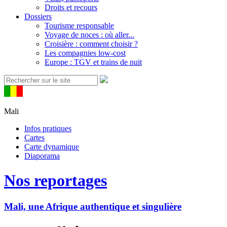
Droits et recours
Dossiers
Tourisme responsable
Voyage de noces : où aller...
Croisière : comment choisir ?
Les compagnies low-cost
Europe : TGV et trains de nuit
Mali
Infos pratiques
Cartes
Carte dynamique
Diaporama
Nos reportages
Mali, une Afrique authentique et singulière