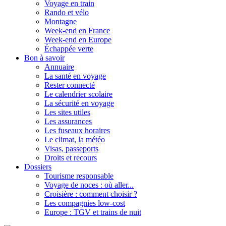
Voyage en train
Rando et vélo
Montagne
Week-end en France
Week-end en Europe
Échappée verte
Bon à savoir
Annuaire
La santé en voyage
Rester connecté
Le calendrier scolaire
La sécurité en voyage
Les sites utiles
Les assurances
Les fuseaux horaires
Le climat, la météo
Visas, passeports
Droits et recours
Dossiers
Tourisme responsable
Voyage de noces : où aller...
Croisière : comment choisir ?
Les compagnies low-cost
Europe : TGV et trains de nuit