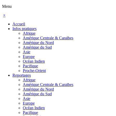
Menu
×
Accueil
Infos pratiques
Afrique
Amérique Centrale & Caraïbes
Amérique du Nord
Amérique du Sud
Asie
Europe
Océan Indien
Pacifique
Proche-Orient
Reportages
Afrique
Amérique Centrale & Caraïbes
Amérique du Nord
Amérique du Sud
Asie
Europe
Océan Indien
Pacifique