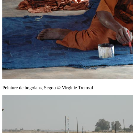
Peinture de bogolans, Segou © Virginie Tremsal