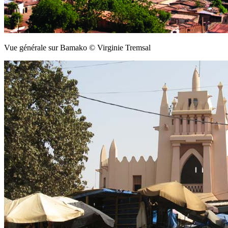
Vue générale sur Bamako © Virginie Tremsal