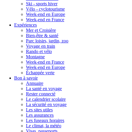
Ski - sports hiver
Vélo - cyclotourisme
Week-end en Europe
Week-end en France
Expériences
Mer et Croisière
Bien-être & santé
Parc loisirs, jardin, zoo
Voyage en train
Rando et vélo
Montagne
Week-end en France
Week-end en Europe
Échappée verte
Bon à savoir
Annuaire
La santé en voyage
Rester connecté
Le calendrier scolaire
La sécurité en voyage
Les sites utiles
Les assurances
Les fuseaux horaires
Le climat, la météo
Visas, passeports