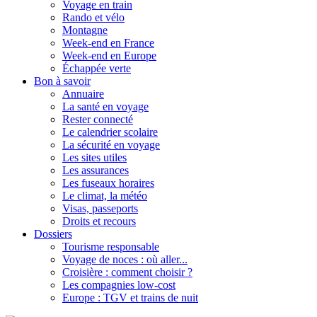
Voyage en train
Rando et vélo
Montagne
Week-end en France
Week-end en Europe
Échappée verte
Bon à savoir
Annuaire
La santé en voyage
Rester connecté
Le calendrier scolaire
La sécurité en voyage
Les sites utiles
Les assurances
Les fuseaux horaires
Le climat, la météo
Visas, passeports
Droits et recours
Dossiers
Tourisme responsable
Voyage de noces : où aller...
Croisière : comment choisir ?
Les compagnies low-cost
Europe : TGV et trains de nuit