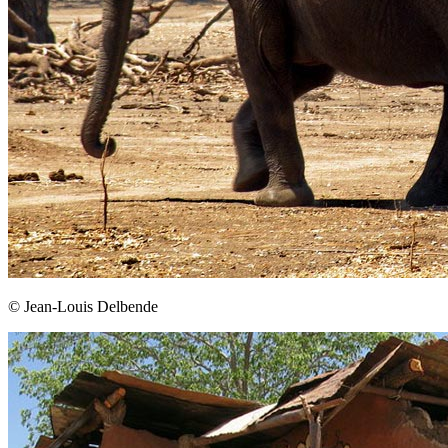
© Jean-Louis Delbende