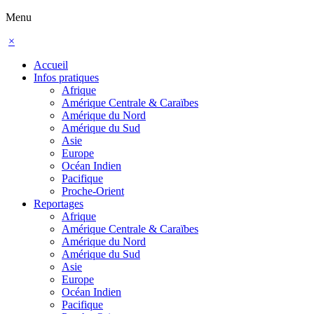
Menu
×
Accueil
Infos pratiques
Afrique
Amérique Centrale & Caraïbes
Amérique du Nord
Amérique du Sud
Asie
Europe
Océan Indien
Pacifique
Proche-Orient
Reportages
Afrique
Amérique Centrale & Caraïbes
Amérique du Nord
Amérique du Sud
Asie
Europe
Océan Indien
Pacifique