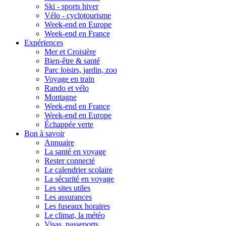
Ski - sports hiver
Vélo - cyclotourisme
Week-end en Europe
Week-end en France
Expériences
Mer et Croisière
Bien-être & santé
Parc loisirs, jardin, zoo
Voyage en train
Rando et vélo
Montagne
Week-end en France
Week-end en Europe
Échappée verte
Bon à savoir
Annuaire
La santé en voyage
Rester connecté
Le calendrier scolaire
La sécurité en voyage
Les sites utiles
Les assurances
Les fuseaux horaires
Le climat, la météo
Visas, passeports