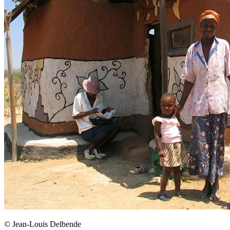
© Jean-Louis Delbende