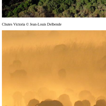
Chutes Victoria © Jean-Louis Delbende