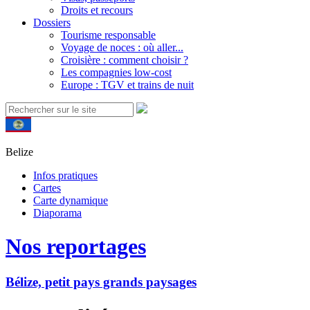
Droits et recours
Dossiers
Tourisme responsable
Voyage de noces : où aller...
Croisière : comment choisir ?
Les compagnies low-cost
Europe : TGV et trains de nuit
Belize
Infos pratiques
Cartes
Carte dynamique
Diaporama
Nos reportages
Bélize, petit pays grands paysages