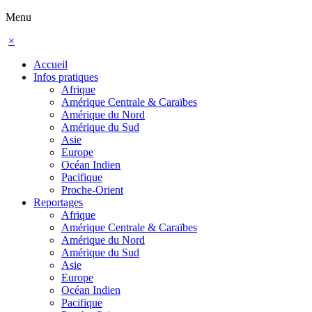
Menu
×
Accueil
Infos pratiques
Afrique
Amérique Centrale & Caraïbes
Amérique du Nord
Amérique du Sud
Asie
Europe
Océan Indien
Pacifique
Proche-Orient
Reportages
Afrique
Amérique Centrale & Caraïbes
Amérique du Nord
Amérique du Sud
Asie
Europe
Océan Indien
Pacifique