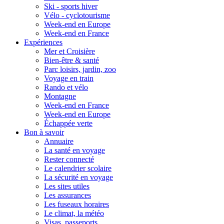
Ski - sports hiver
Vélo - cyclotourisme
Week-end en Europe
Week-end en France
Expériences
Mer et Croisière
Bien-être & santé
Parc loisirs, jardin, zoo
Voyage en train
Rando et vélo
Montagne
Week-end en France
Week-end en Europe
Échappée verte
Bon à savoir
Annuaire
La santé en voyage
Rester connecté
Le calendrier scolaire
La sécurité en voyage
Les sites utiles
Les assurances
Les fuseaux horaires
Le climat, la météo
Visas, passeports