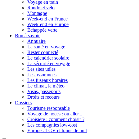
Voyage en train
Rando et vélo
Montagne
Week-end en France
Week-end en Europe
Échappée verte
Bon à savoir
Annuaire
La santé en voyage
Rester connecté
Le calendrier scolaire
La sécurité en voyage
Les sites utiles
Les assurances
Les fuseaux horaires
Le climat, la météo
Visas, passeports
Droits et recours
Dossiers
Tourisme responsable
Voyage de noces : où aller...
Croisière : comment choisir ?
Les compagnies low-cost
Europe : TGV et trains de nuit