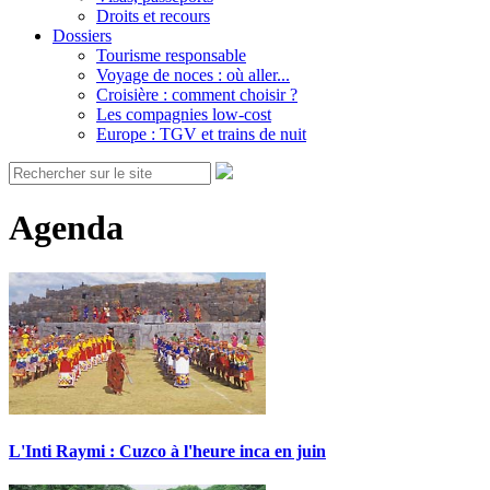
Droits et recours
Dossiers
Tourisme responsable
Voyage de noces : où aller...
Croisière : comment choisir ?
Les compagnies low-cost
Europe : TGV et trains de nuit
Agenda
L'Inti Raymi : Cuzco à l'heure inca en juin