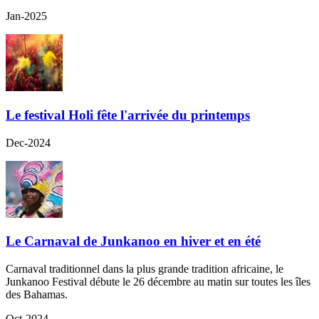
Jan-2025
Le festival Holi fête l'arrivée du printemps
Dec-2024
Le Carnaval de Junkanoo en hiver et en été
Carnaval traditionnel dans la plus grande tradition africaine, le
Junkanoo Festival débute le 26 décembre au matin sur toutes les îles
des Bahamas.
Oct-2024