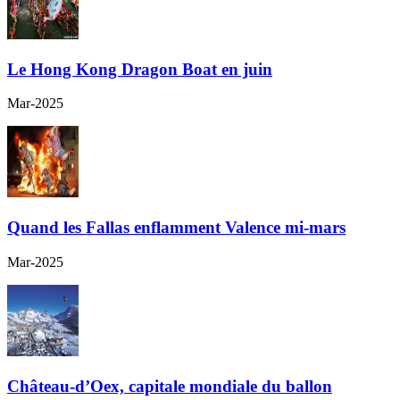
Le Hong Kong Dragon Boat en juin
Mar-2025
Quand les Fallas enflamment Valence mi-mars
Mar-2025
Château-d’Oex, capitale mondiale du ballon