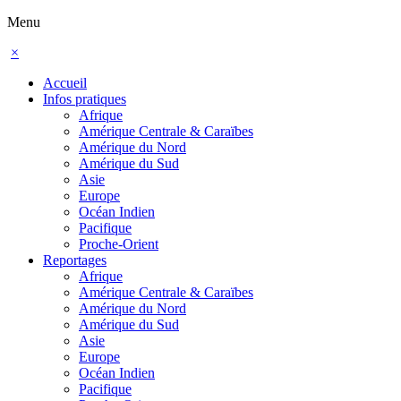
Menu
×
Accueil
Infos pratiques
Afrique
Amérique Centrale & Caraïbes
Amérique du Nord
Amérique du Sud
Asie
Europe
Océan Indien
Pacifique
Proche-Orient
Reportages
Afrique
Amérique Centrale & Caraïbes
Amérique du Nord
Amérique du Sud
Asie
Europe
Océan Indien
Pacifique