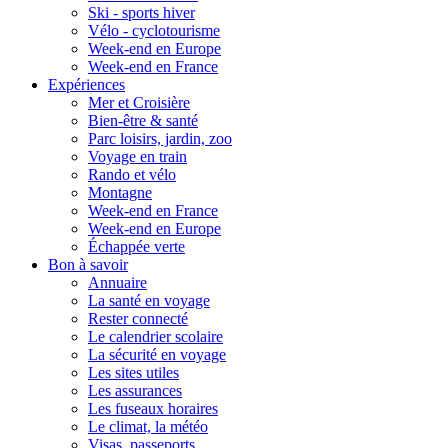
Ski - sports hiver
Vélo - cyclotourisme
Week-end en Europe
Week-end en France
Expériences
Mer et Croisière
Bien-être & santé
Parc loisirs, jardin, zoo
Voyage en train
Rando et vélo
Montagne
Week-end en France
Week-end en Europe
Échappée verte
Bon à savoir
Annuaire
La santé en voyage
Rester connecté
Le calendrier scolaire
La sécurité en voyage
Les sites utiles
Les assurances
Les fuseaux horaires
Le climat, la météo
Visas, passeports