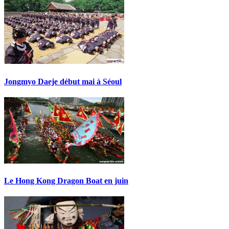
Jongmyo Daeje début mai à Séoul
Le Hong Kong Dragon Boat en juin