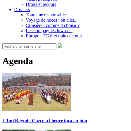
Droits et recours
Dossiers
Tourisme responsable
Voyage de noces : où aller...
Croisière : comment choisir ?
Les compagnies low-cost
Europe : TGV et trains de nuit
Agenda
L'Inti Raymi : Cuzco à l'heure inca en juin