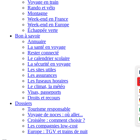
Voyage en train
Rando et vélo
Montagne
Week-end en France
Week-end en Europe
Échappée verte
Bon à savoir
Annuaire
La santé en voyage
Rester connecté
Le calendrier scolaire
La sécurité en voyage
Les sites utiles
Les assurances
Les fuseaux horaires
Le climat, la météo
Visas, passeports
Droits et recours
Dossiers
Tourisme responsable
Voyage de noces : où aller...
Croisière : comment choisir ?
Les compagnies low-cost
Europe : TGV et trains de nuit