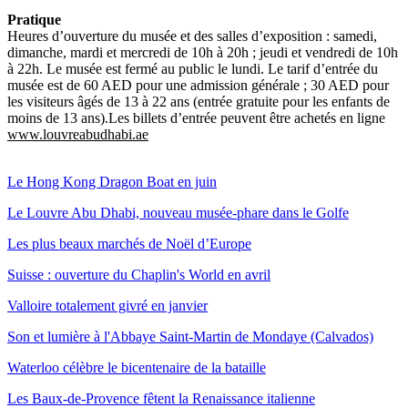
Pratique
Heures d’ouverture du musée et des salles d’exposition : samedi,
dimanche, mardi et mercredi de 10h à 20h ; jeudi et vendredi de 10h
à 22h. Le musée est fermé au public le lundi. Le tarif d’entrée du
musée est de 60 AED pour une admission générale ; 30 AED pour
les visiteurs âgés de 13 à 22 ans (entrée gratuite pour les enfants de
moins de 13 ans).Les billets d’entrée peuvent être achetés en ligne
www.louvreabudhabi.ae
Le Hong Kong Dragon Boat en juin
Le Louvre Abu Dhabi, nouveau musée-phare dans le Golfe
Les plus beaux marchés de Noël d’Europe
Suisse : ouverture du Chaplin's World en avril
Valloire totalement givré en janvier
Son et lumière à l'Abbaye Saint-Martin de Mondaye (Calvados)
Waterloo célèbre le bicentenaire de la bataille
Les Baux-de-Provence fêtent la Renaissance italienne