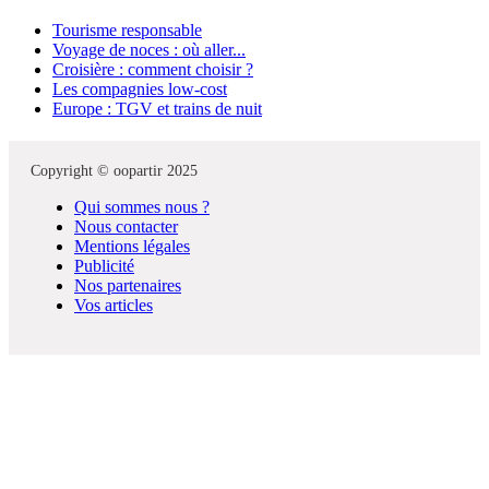
Tourisme responsable
Voyage de noces : où aller...
Croisière : comment choisir ?
Les compagnies low-cost
Europe : TGV et trains de nuit
Copyright © oopartir 2025
Qui sommes nous ?
Nous contacter
Mentions légales
Publicité
Nos partenaires
Vos articles