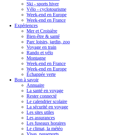
Ski - sports hiver
Vélo - cyclotourisme
Week-end en Europe
Week-end en France
Expériences
Mer et Croisière
Bien-être & santé
Parc loisirs, jardin, zoo
Voyage en train
Rando et vélo
Montagne
Week-end en France
Week-end en Europe
Échappée verte
Bon à savoir
Annuaire
La santé en voyage
Rester connecté
Le calendrier scolaire
La sécurité en voyage
Les sites utiles
Les assurances
Les fuseaux horaires
Le climat, la météo
Visas, passeports