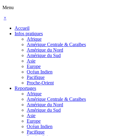
Menu
×
Accueil
Infos pratiques
Afrique
Amérique Centrale & Caraïbes
Amérique du Nord
Amérique du Sud
Asie
Europe
Océan Indien
Pacifique
Proche-Orient
Reportages
Afrique
Amérique Centrale & Caraïbes
Amérique du Nord
Amérique du Sud
Asie
Europe
Océan Indien
Pacifique