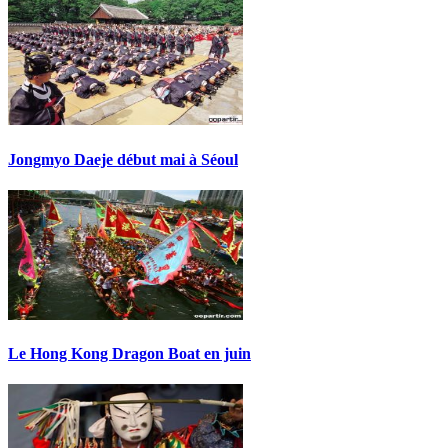
Jongmyo Daeje début mai à Séoul
Le Hong Kong Dragon Boat en juin