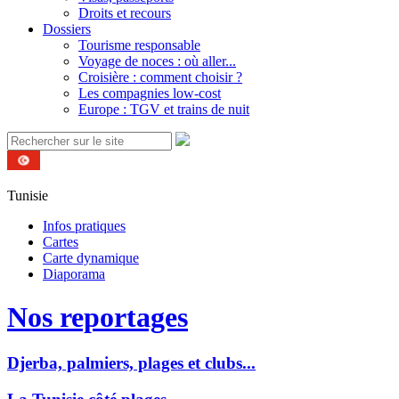
Droits et recours
Dossiers
Tourisme responsable
Voyage de noces : où aller...
Croisière : comment choisir ?
Les compagnies low-cost
Europe : TGV et trains de nuit
Tunisie
Infos pratiques
Cartes
Carte dynamique
Diaporama
Nos reportages
Djerba, palmiers, plages et clubs...