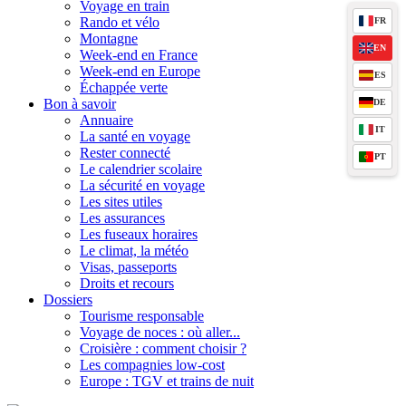
Voyage en train
Rando et vélo
FR
Montagne
EN
Week-end en France
Week-end en Europe
ES
Échappée verte
Bon à savoir
DE
Annuaire
IT
La santé en voyage
Rester connecté
PT
Le calendrier scolaire
La sécurité en voyage
Les sites utiles
Les assurances
Les fuseaux horaires
Le climat, la météo
Visas, passeports
Droits et recours
Dossiers
Tourisme responsable
Voyage de noces : où aller...
Croisière : comment choisir ?
Les compagnies low-cost
Europe : TGV et trains de nuit