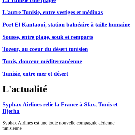
La Tunisie côté plages
L'autre Tunisie, entre vestiges et médinas
Port El Kantaoui, station balnéaire à taille humaine
Sousse, entre plage, souk et remparts
Tozeur, au coeur du désert tunisien
Tunis, douceur méditerranéenne
Tunisie, entre mer et désert
L'actualité
Syphax Airlines relie la France à Sfax, Tunis et
Djerba
Syphax Airlines est une toute nouvelle compagnie aérienne
tunisienne