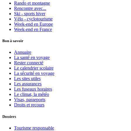
Rando et montagne
Rencontre avec...
Ski - sports hiver
Vélo - cyclotourisme
Week-end en Europe
Week-end en France
Bon à savoir
Annuaire
La santé en voyage
Rester connecté
Le calendrier scolaire
La sécurité en voyage
Les sites utiles
Les assurances
Les fuseaux horaires
Le climat, la météo
Visas, passeports
Droits et recours
Dossiers
Tourisme responsable