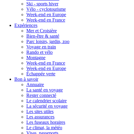
Ski - sports hiver
Vélo - cyclotourisme
Week-end en Europe
Week-end en France
Expériences
Mer et Croisière
Bien-être & santé
Parc loisirs, jardin, zoo
Voyage en train
Rando et vélo
Montagne
Week-end en France
Week-end en Europe
Échappée verte
Bon à savoir
Annuaire
La santé en voyage
Rester connecté
Le calendrier scolaire
La sécurité en voyage
Les sites utiles
Les assurances
Les fuseaux horaires
Le climat, la météo
Visas, passeports