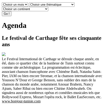
Agenda
Le festival de Carthage fête ses cinquante
ans
Le Festival International de Carthage se déroule chaque année, en
été, dans ce quartier chic de la banlieue de Tunis surtout connu
comme site archéologique. La programmation est éclectique,
associant chanson francophone avec Chimène Badi, Natasha Saint-
Pier, IAM ou bien encore Stromae, et la chanson internationale avec
Youssou N’Dour et George Benson, sans oublier des stars de la
chanson du monde arabe, notamment Anouar Brahem, Nancy
Ajram, Saber Ribai ou bien encore Chirine Abdelwaheb. On
signalera aussi de nombreux opéras et comédies musicales tels que
Bollywood Express, Mozart l'opéra rock, le Ballet EauSecours, etc.
www.bonjour-tunisie.com