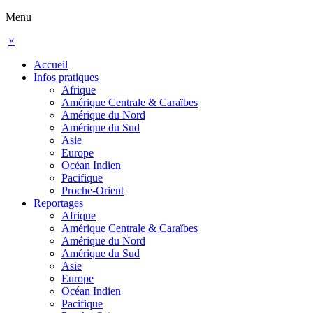
Menu
×
Accueil
Infos pratiques
Afrique
Amérique Centrale & Caraïbes
Amérique du Nord
Amérique du Sud
Asie
Europe
Océan Indien
Pacifique
Proche-Orient
Reportages
Afrique
Amérique Centrale & Caraïbes
Amérique du Nord
Amérique du Sud
Asie
Europe
Océan Indien
Pacifique