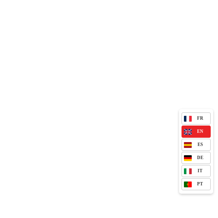
FR
EN
ES
DE
IT
PT