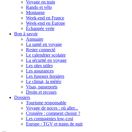
Voyage en train
Rando et vélo
Montagne
Week-end en France
Week-end en Europe
Échappée verte
Bon à savoir
Annuaire
La santé en voyage
Rester connecté
Le calendrier scolaire
La sécurité en voyage
Les sites utiles
Les assurances
Les fuseaux horaires
Le climat, la météo
Visas, passeports
Droits et recours
Dossiers
Tourisme responsable
Voyage de noces : où aller...
Croisière : comment choisir ?
Les compagnies low-cost
Europe : TGV et trains de nuit