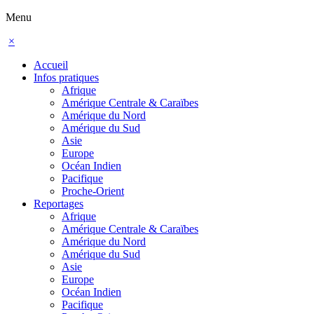
Menu
×
Accueil
Infos pratiques
Afrique
Amérique Centrale & Caraïbes
Amérique du Nord
Amérique du Sud
Asie
Europe
Océan Indien
Pacifique
Proche-Orient
Reportages
Afrique
Amérique Centrale & Caraïbes
Amérique du Nord
Amérique du Sud
Asie
Europe
Océan Indien
Pacifique