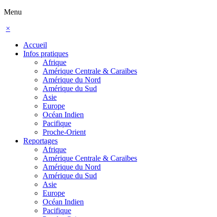
Menu
×
Accueil
Infos pratiques
Afrique
Amérique Centrale & Caraïbes
Amérique du Nord
Amérique du Sud
Asie
Europe
Océan Indien
Pacifique
Proche-Orient
Reportages
Afrique
Amérique Centrale & Caraïbes
Amérique du Nord
Amérique du Sud
Asie
Europe
Océan Indien
Pacifique