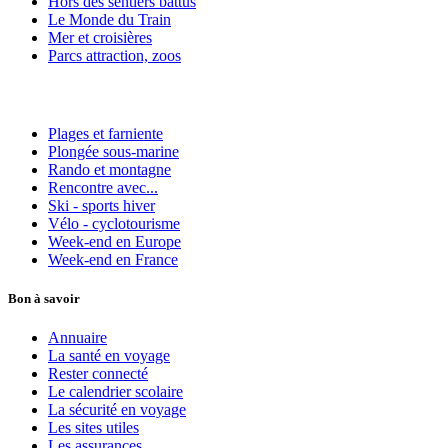
Hors des sentiers battus
Le Monde du Train
Mer et croisières
Parcs attraction, zoos
Plages et farniente
Plongée sous-marine
Rando et montagne
Rencontre avec...
Ski - sports hiver
Vélo - cyclotourisme
Week-end en Europe
Week-end en France
Bon à savoir
Annuaire
La santé en voyage
Rester connecté
Le calendrier scolaire
La sécurité en voyage
Les sites utiles
Les assurances