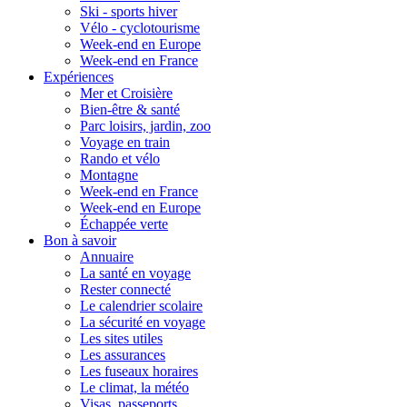
Ski - sports hiver
Vélo - cyclotourisme
Week-end en Europe
Week-end en France
Expériences
Mer et Croisière
Bien-être & santé
Parc loisirs, jardin, zoo
Voyage en train
Rando et vélo
Montagne
Week-end en France
Week-end en Europe
Échappée verte
Bon à savoir
Annuaire
La santé en voyage
Rester connecté
Le calendrier scolaire
La sécurité en voyage
Les sites utiles
Les assurances
Les fuseaux horaires
Le climat, la météo
Visas, passeports