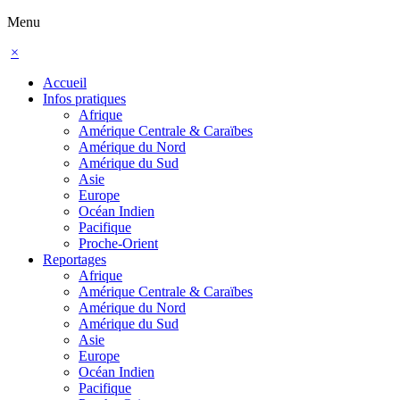
Menu
×
Accueil
Infos pratiques
Afrique
Amérique Centrale & Caraïbes
Amérique du Nord
Amérique du Sud
Asie
Europe
Océan Indien
Pacifique
Proche-Orient
Reportages
Afrique
Amérique Centrale & Caraïbes
Amérique du Nord
Amérique du Sud
Asie
Europe
Océan Indien
Pacifique