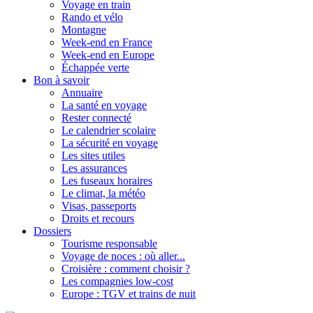
Voyage en train
Rando et vélo
Montagne
Week-end en France
Week-end en Europe
Échappée verte
Bon à savoir
Annuaire
La santé en voyage
Rester connecté
Le calendrier scolaire
La sécurité en voyage
Les sites utiles
Les assurances
Les fuseaux horaires
Le climat, la météo
Visas, passeports
Droits et recours
Dossiers
Tourisme responsable
Voyage de noces : où aller...
Croisière : comment choisir ?
Les compagnies low-cost
Europe : TGV et trains de nuit