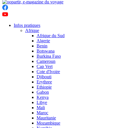
Infos pratiques
Afrique
Afrique du Sud
Algerie
Benin
Botswana
Burkina Faso
Cameroun
Cap Vert
Cote d'Ivoire
Djibouti
Erythree
Ethiopie
Gabon
Kenya
Libye
Mali
Maroc
Mauritanie
Mozambique