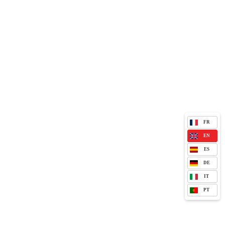
FR
EN
ES
DE
IT
PT