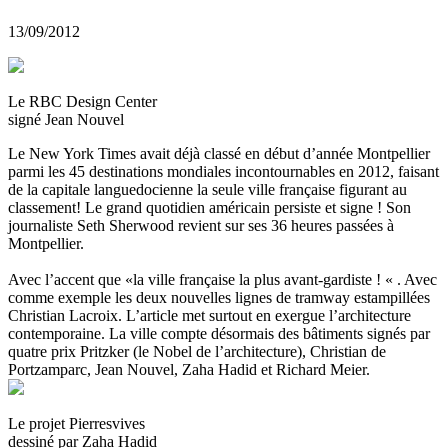
13/09/2012
Le RBC Design Center
signé Jean Nouvel
Le New York Times avait déjà classé en début d’année Montpellier
parmi les 45 destinations mondiales incontournables en 2012, faisant
de la capitale languedocienne la seule ville française figurant au
classement! Le grand quotidien américain persiste et signe ! Son
journaliste Seth Sherwood revient sur ses 36 heures passées à
Montpellier.
Avec l’accent que «la ville française la plus avant-gardiste ! « . Avec
comme exemple les deux nouvelles lignes de tramway estampillées
Christian Lacroix. L’article met surtout en exergue l’architecture
contemporaine. La ville compte désormais des bâtiments signés par
quatre prix Pritzker (le Nobel de l’architecture), Christian de
Portzamparc, Jean Nouvel, Zaha Hadid et Richard Meier.
Le projet Pierresvives
dessiné par Zaha Hadid