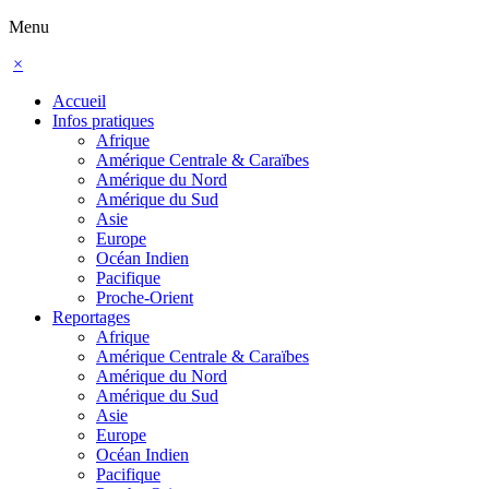
Menu
×
Accueil
Infos pratiques
Afrique
Amérique Centrale & Caraïbes
Amérique du Nord
Amérique du Sud
Asie
Europe
Océan Indien
Pacifique
Proche-Orient
Reportages
Afrique
Amérique Centrale & Caraïbes
Amérique du Nord
Amérique du Sud
Asie
Europe
Océan Indien
Pacifique