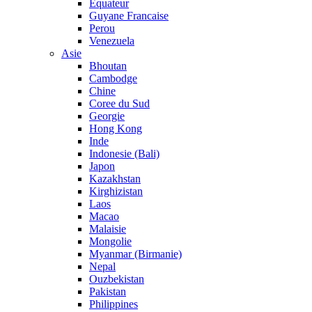
Equateur
Guyane Francaise
Perou
Venezuela
Asie
Bhoutan
Cambodge
Chine
Coree du Sud
Georgie
Hong Kong
Inde
Indonesie (Bali)
Japon
Kazakhstan
Kirghizistan
Laos
Macao
Malaisie
Mongolie
Myanmar (Birmanie)
Nepal
Ouzbekistan
Pakistan
Philippines