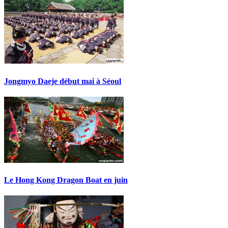
Jongmyo Daeje début mai à Séoul
Le Hong Kong Dragon Boat en juin