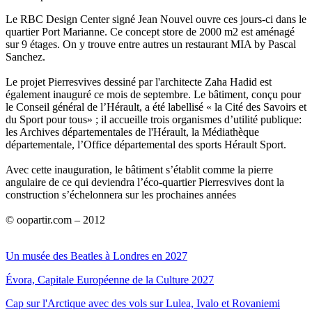
Le RBC Design Center signé Jean Nouvel ouvre ces jours-ci dans le
quartier Port Marianne. Ce concept store de 2000 m2 est aménagé
sur 9 étages. On y trouve entre autres un restaurant MIA by Pascal
Sanchez.
Le projet Pierresvives dessiné par l'architecte Zaha Hadid est
également inauguré ce mois de septembre. Le bâtiment, conçu pour
le Conseil général de l’Hérault, a été labellisé « la Cité des Savoirs et
du Sport pour tous» ; il accueille trois organismes d’utilité publique:
les Archives départementales de l'Hérault, la Médiathèque
départementale, l’Office départemental des sports Hérault Sport.
Avec cette inauguration, le bâtiment s’établit comme la pierre
angulaire de ce qui deviendra l’éco-quartier Pierresvives dont la
construction s’échelonnera sur les prochaines années
© oopartir.com – 2012
Un musée des Beatles à Londres en 2027
Évora, Capitale Européenne de la Culture 2027
Cap sur l'Arctique avec des vols sur Lulea, Ivalo et Rovaniemi