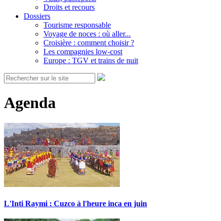
Droits et recours
Dossiers
Tourisme responsable
Voyage de noces : où aller...
Croisière : comment choisir ?
Les compagnies low-cost
Europe : TGV et trains de nuit
Agenda
L'Inti Raymi : Cuzco à l'heure inca en juin