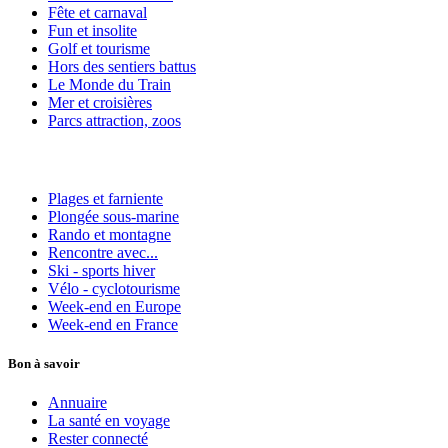
Fête et carnaval
Fun et insolite
Golf et tourisme
Hors des sentiers battus
Le Monde du Train
Mer et croisières
Parcs attraction, zoos
Plages et farniente
Plongée sous-marine
Rando et montagne
Rencontre avec...
Ski - sports hiver
Vélo - cyclotourisme
Week-end en Europe
Week-end en France
Bon à savoir
Annuaire
La santé en voyage
Rester connecté