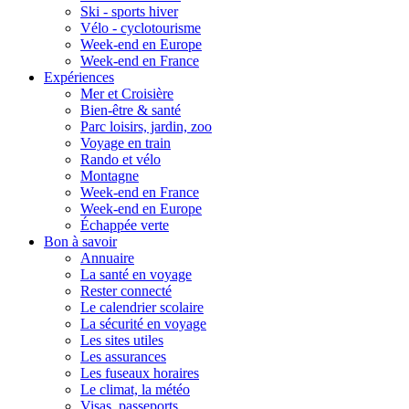
Ski - sports hiver
Vélo - cyclotourisme
Week-end en Europe
Week-end en France
Expériences
Mer et Croisière
Bien-être & santé
Parc loisirs, jardin, zoo
Voyage en train
Rando et vélo
Montagne
Week-end en France
Week-end en Europe
Échappée verte
Bon à savoir
Annuaire
La santé en voyage
Rester connecté
Le calendrier scolaire
La sécurité en voyage
Les sites utiles
Les assurances
Les fuseaux horaires
Le climat, la météo
Visas, passeports