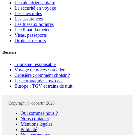
Le calendrier scolaire
La sécurité en voyage
Les sites utiles
Les assurances
Les fuseaux horaires
Le climat, la météo
Visas, passeports
Droits et recours
Dossiers
Tourisme responsable
Voyage de noces : où aller...
Croisière : comment choisir ?
Les compagnies low-cost
Europe : TGV et trains de nuit
Copyright © oopartir 2025
Qui sommes nous ?
Nous contacter
Mentions légales
Publicité
Nos partenaires