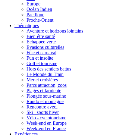
Europe
Océan Indien
Pacifique
Proche-Orient
Thématiques
Aventure et horizons lointains
Bien-être santé
Echappee verte
Evasions culturelles
Fête et carnaval
Fun et insolite
Golf et tourisme
Hors des sentiers battus
Le Monde du Train
Mer et croisières
Parcs attraction, zoos
Plages et farniente
Plongée sous-marine
Rando et montagne
Rencontre avec...
Ski - sports hiver
Vélo - cyclotourisme
Week-end en Europe
Week-end en France
Expériences