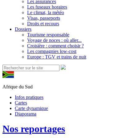
Les assurances
Les fuseaux horaires
Le climat, la météo
Visas, passeports
Droits et recours
Dossiers
Tourisme responsable
Voyage de noces : où aller...
Croisière : comment choisir ?
Les compagnies low-cost
Europe : TGV et trains de nuit
Afrique du Sud
Infos pratiques
Cartes
Carte dynamique
Diaporama
Nos reportages