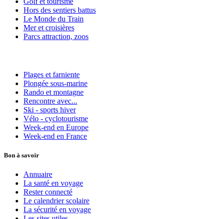
Golf et tourisme
Hors des sentiers battus
Le Monde du Train
Mer et croisières
Parcs attraction, zoos
Plages et farniente
Plongée sous-marine
Rando et montagne
Rencontre avec...
Ski - sports hiver
Vélo - cyclotourisme
Week-end en Europe
Week-end en France
Bon à savoir
Annuaire
La santé en voyage
Rester connecté
Le calendrier scolaire
La sécurité en voyage
Les sites utiles