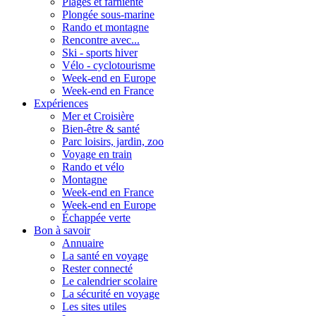
Plages et farniente
Plongée sous-marine
Rando et montagne
Rencontre avec...
Ski - sports hiver
Vélo - cyclotourisme
Week-end en Europe
Week-end en France
Expériences
Mer et Croisière
Bien-être & santé
Parc loisirs, jardin, zoo
Voyage en train
Rando et vélo
Montagne
Week-end en France
Week-end en Europe
Échappée verte
Bon à savoir
Annuaire
La santé en voyage
Rester connecté
Le calendrier scolaire
La sécurité en voyage
Les sites utiles