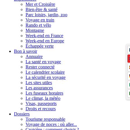
Mer et Croisière
Bien-être & santé
Parc loisirs, jardin, zoo
Voyage en train
Rando et vélo
Montagne
Week-end en France
Week-end en Europe
Échappée verte
Bon à savoir
Annuaire
La santé en voyage
Rester connecté
Le calendrier scolaire
La sécurité en voyage
Les sites utiles
Les assurances
Les fuseaux horaires
Le climat, la météo
Visas, passeports
Droits et recours
Dossiers
Tourisme responsable
Voyage de noces : où aller...
Croisière : comment choisir ?