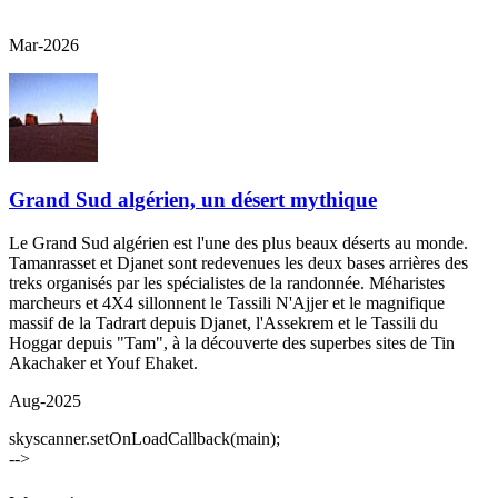
Mar-2026
Grand Sud algérien, un désert mythique
Le Grand Sud algérien est l'une des plus beaux déserts au monde.
Tamanrasset et Djanet sont redevenues les deux bases arrières des
treks organisés par les spécialistes de la randonnée. Méharistes
marcheurs et 4X4 sillonnent le Tassili N'Ajjer et le magnifique
massif de la Tadrart depuis Djanet, l'Assekrem et le Tassili du
Hoggar depuis "Tam", à la découverte des superbes sites de Tin
Akachaker et Youf Ehaket.
Aug-2025
skyscanner.setOnLoadCallback(main);
-->