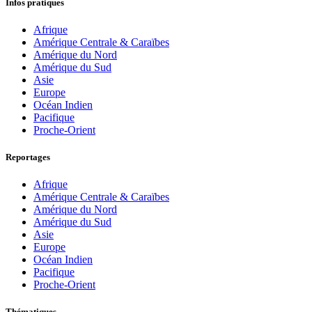
Infos pratiques
Afrique
Amérique Centrale & Caraïbes
Amérique du Nord
Amérique du Sud
Asie
Europe
Océan Indien
Pacifique
Proche-Orient
Reportages
Afrique
Amérique Centrale & Caraïbes
Amérique du Nord
Amérique du Sud
Asie
Europe
Océan Indien
Pacifique
Proche-Orient
Thématiques