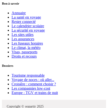
Bon à savoir
Annuaire
La santé en voyage
Rester connecté
Le calendrier scolaire
La sécurité en voyage
Les sites utiles
Les assurances
Les fuseaux horaires
Le climat, la météo
Visas, passeports
Droits et recours
Dossiers
Tourisme responsable
Voyage de noces : où aller...
Croisière : comment choisir ?
Les compagnies low-cost
Europe : TGV et trains de nuit
Copyright © oopartir 2025