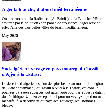
Alger la blanche, d’abord méditerranéenne
On la surnomme «la Radieuse» (Al Bahdja) ou la Blanche. Même
étouffée par la pollution et en panne de croissance, Alger reste en
effet l’une des plus belles villes du bassin méditerranéen.
May-2026
Sud-algérien : voyage en pays touareg, du Tassili
n'Ajjer à la Tadrart
Le désert sud-algérien est l'un des plus beaux au monde. La région
de Djanet notamment, du Tassili n'Ajjer à la Tadrart, est connue
pour ses paysages superbes tout autant que pour l'art rupestre datant
du néolithique. Un lieu exceptionnel pour un voyage à pied ou une
méharée, à la découverte du pays des Touaregs, les «hommes
bleus».