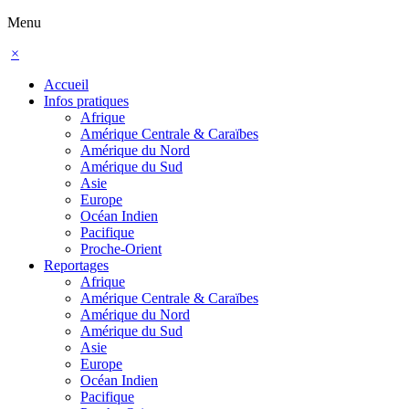
Menu
×
Accueil
Infos pratiques
Afrique
Amérique Centrale & Caraïbes
Amérique du Nord
Amérique du Sud
Asie
Europe
Océan Indien
Pacifique
Proche-Orient
Reportages
Afrique
Amérique Centrale & Caraïbes
Amérique du Nord
Amérique du Sud
Asie
Europe
Océan Indien
Pacifique