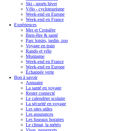
Ski - sports hiver
Vélo - cyclotourisme
Week-end en Europe
Week-end en France
Expériences
Mer et Croisière
Bien-être & santé
Parc loisirs, jardin, zoo
Voyage en train
Rando et vélo
Montagne
Week-end en France
Week-end en Europe
Échappée verte
Bon à savoir
Annuaire
La santé en voyage
Rester connecté
Le calendrier scolaire
La sécurité en voyage
Les sites utiles
Les assurances
Les fuseaux horaires
Le climat, la météo
Visas, passeports