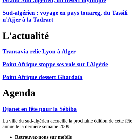
Grand Sud algérien, un désert mythique
Sud-algérien : voyage en pays touareg, du Tassili
n'Ajjer à la Tadrart
L'actualité
Transavia relie Lyon à Alger
Point Afrique stoppe ses vols sur l'Algérie
Point Afrique dessert Ghardaïa
Agenda
Djanet en fête pour la Sébiba
La ville du sud-algérien accueille la prochaine édition de cette fête
annuelle la dernière semaine 2009.
Retrouvez-nous sur mobile