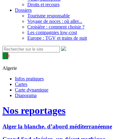
Droits et recours
Dossiers
Tourisme responsable
Voyage de noces : où aller...
Croisière : comment choisir ?
Les compagnies low-cost
Europe : TGV et trains de nuit
Algerie
Infos pratiques
Cartes
Carte dynamique
Diaporama
Nos reportages
Alger la blanche, d’abord méditerranéenne