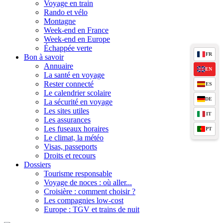
Voyage en train
Rando et vélo
Montagne
Week-end en France
Week-end en Europe
Échappée verte
FR
Bon à savoir
Annuaire
EN
La santé en voyage
Rester connecté
ES
Le calendrier scolaire
DE
La sécurité en voyage
Les sites utiles
IT
Les assurances
Les fuseaux horaires
PT
Le climat, la météo
Visas, passeports
Droits et recours
Dossiers
Tourisme responsable
Voyage de noces : où aller...
Croisière : comment choisir ?
Les compagnies low-cost
Europe : TGV et trains de nuit