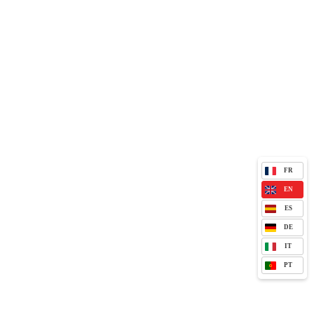
FR
EN
ES
DE
IT
PT