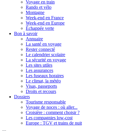
Voyage en train
Rando et vélo
Montagne
Week-end en France
Week-end en Europe
Échappée verte
Bon à savoir
Annuaire
La santé en voyage
Rester connecté
Le calendrier scolaire
La sécurité en voyage
Les sites utiles
Les assurances
Les fuseaux horaires
Le climat, la météo
Visas, passeports
Droits et recours
Dossiers
Tourisme responsable
Voyage de noces : où aller...
Croisière : comment choisir ?
Les compagnies low-cost
Europe : TGV et trains de nuit