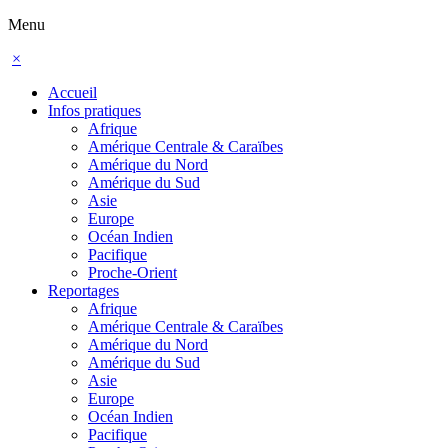
Menu
×
Accueil
Infos pratiques
Afrique
Amérique Centrale & Caraïbes
Amérique du Nord
Amérique du Sud
Asie
Europe
Océan Indien
Pacifique
Proche-Orient
Reportages
Afrique
Amérique Centrale & Caraïbes
Amérique du Nord
Amérique du Sud
Asie
Europe
Océan Indien
Pacifique