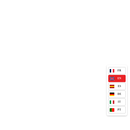
FR
EN
ES
DE
IT
PT