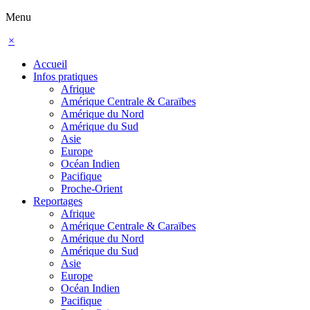
Menu
×
Accueil
Infos pratiques
Afrique
Amérique Centrale & Caraïbes
Amérique du Nord
Amérique du Sud
Asie
Europe
Océan Indien
Pacifique
Proche-Orient
Reportages
Afrique
Amérique Centrale & Caraïbes
Amérique du Nord
Amérique du Sud
Asie
Europe
Océan Indien
Pacifique