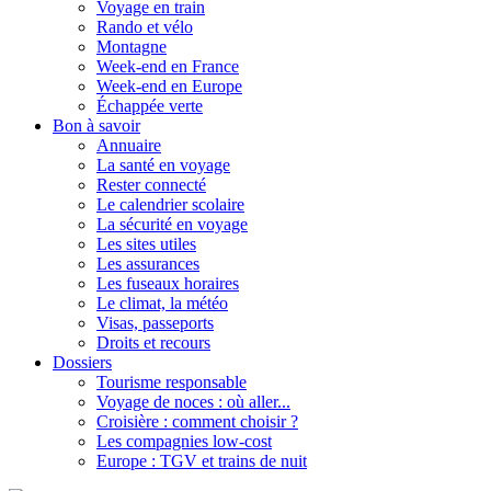
Voyage en train
Rando et vélo
Montagne
Week-end en France
Week-end en Europe
Échappée verte
Bon à savoir
Annuaire
La santé en voyage
Rester connecté
Le calendrier scolaire
La sécurité en voyage
Les sites utiles
Les assurances
Les fuseaux horaires
Le climat, la météo
Visas, passeports
Droits et recours
Dossiers
Tourisme responsable
Voyage de noces : où aller...
Croisière : comment choisir ?
Les compagnies low-cost
Europe : TGV et trains de nuit