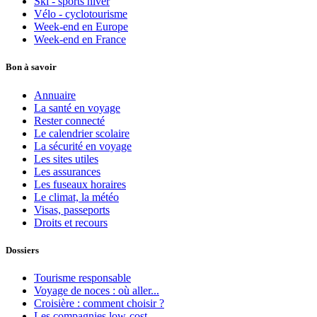
Ski - sports hiver
Vélo - cyclotourisme
Week-end en Europe
Week-end en France
Bon à savoir
Annuaire
La santé en voyage
Rester connecté
Le calendrier scolaire
La sécurité en voyage
Les sites utiles
Les assurances
Les fuseaux horaires
Le climat, la météo
Visas, passeports
Droits et recours
Dossiers
Tourisme responsable
Voyage de noces : où aller...
Croisière : comment choisir ?
Les compagnies low-cost