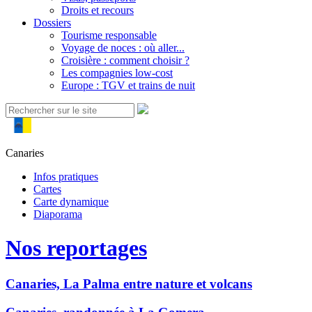
Droits et recours
Dossiers
Tourisme responsable
Voyage de noces : où aller...
Croisière : comment choisir ?
Les compagnies low-cost
Europe : TGV et trains de nuit
Canaries
Infos pratiques
Cartes
Carte dynamique
Diaporama
Nos reportages
Canaries, La Palma entre nature et volcans