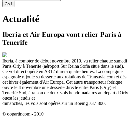
Actualité
Iberia et Air Europa vont relier Paris à
Tenerife
Iberia, à compter de début novembre 2010, va relier chaque samedi
Paris-Orly à Tenerife (aéroport Sur Reina Sofia situé dans le sud).
Ce vol direct opéré en A312 durera quatre heures. La compagnie
espagnole rajoute sa desserte aux rotations de Transavia.com et dès
cet hiver également d'Air Europa. Cet autre transporteur ibérique
ouvre le 4 novembre une desserte directe entre Paris (Orly) et
Tenerife Sud, à raison de deux vols hebdomadaires au départ d'Orly
ouest les jeudis et
dimanches, les vols sont opérés sur un Boeing 737-800.
© oopartir.com - 2010