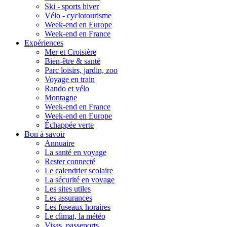
Ski - sports hiver
Vélo - cyclotourisme
Week-end en Europe
Week-end en France
Expériences
Mer et Croisière
Bien-être & santé
Parc loisirs, jardin, zoo
Voyage en train
Rando et vélo
Montagne
Week-end en France
Week-end en Europe
Échappée verte
Bon à savoir
Annuaire
La santé en voyage
Rester connecté
Le calendrier scolaire
La sécurité en voyage
Les sites utiles
Les assurances
Les fuseaux horaires
Le climat, la météo
Visas, passeports