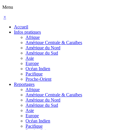
Menu
×
Accueil
Infos pratiques
Afrique
Amérique Centrale & Caraïbes
Amérique du Nord
Amérique du Sud
Asie
Europe
Océan Indien
Pacifique
Proche-Orient
Reportages
Afrique
Amérique Centrale & Caraïbes
Amérique du Nord
Amérique du Sud
Asie
Europe
Océan Indien
Pacifique