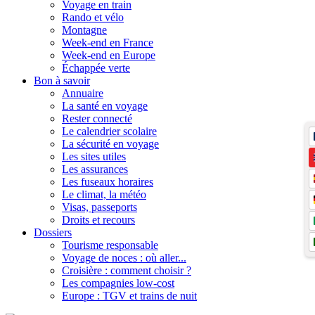
Voyage en train
Rando et vélo
Montagne
Week-end en France
Week-end en Europe
Échappée verte
Bon à savoir
Annuaire
La santé en voyage
Rester connecté
Le calendrier scolaire
La sécurité en voyage
Les sites utiles
Les assurances
Les fuseaux horaires
Le climat, la météo
Visas, passeports
Droits et recours
Dossiers
Tourisme responsable
Voyage de noces : où aller...
Croisière : comment choisir ?
Les compagnies low-cost
Europe : TGV et trains de nuit