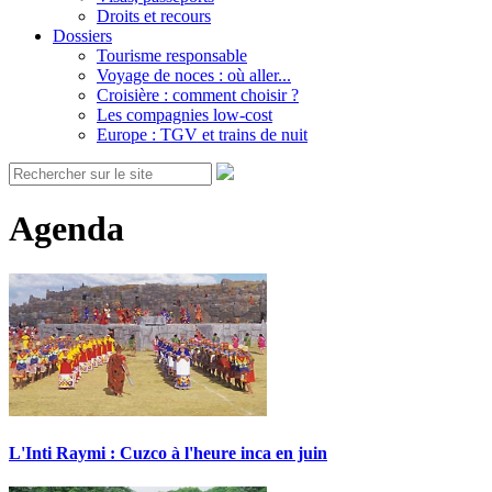
Droits et recours
Dossiers
Tourisme responsable
Voyage de noces : où aller...
Croisière : comment choisir ?
Les compagnies low-cost
Europe : TGV et trains de nuit
Agenda
L'Inti Raymi : Cuzco à l'heure inca en juin