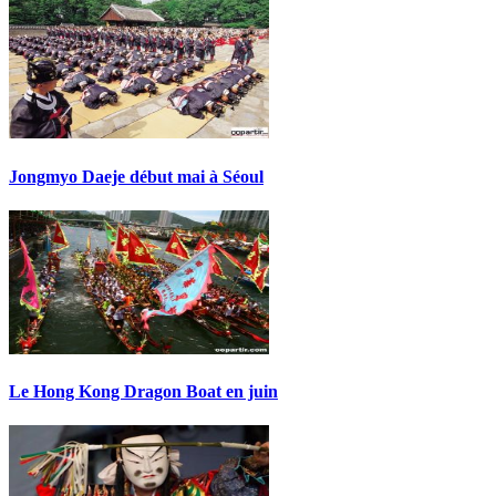
Jongmyo Daeje début mai à Séoul
Le Hong Kong Dragon Boat en juin