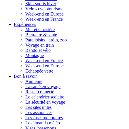
Ski - sports hiver
Vélo - cyclotourisme
Week-end en Europe
Week-end en France
Expériences
Mer et Croisière
Bien-être & santé
Parc loisirs, jardin, zoo
Voyage en train
Rando et vélo
Montagne
Week-end en France
Week-end en Europe
Échappée verte
Bon à savoir
Annuaire
La santé en voyage
Rester connecté
Le calendrier scolaire
La sécurité en voyage
Les sites utiles
Les assurances
Les fuseaux horaires
Le climat, la météo
Visas, passeports