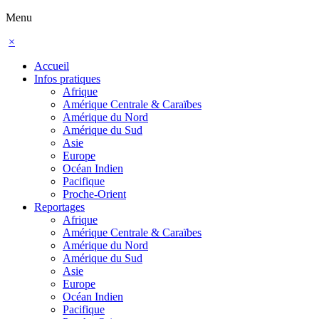
Menu
×
Accueil
Infos pratiques
Afrique
Amérique Centrale & Caraïbes
Amérique du Nord
Amérique du Sud
Asie
Europe
Océan Indien
Pacifique
Proche-Orient
Reportages
Afrique
Amérique Centrale & Caraïbes
Amérique du Nord
Amérique du Sud
Asie
Europe
Océan Indien
Pacifique